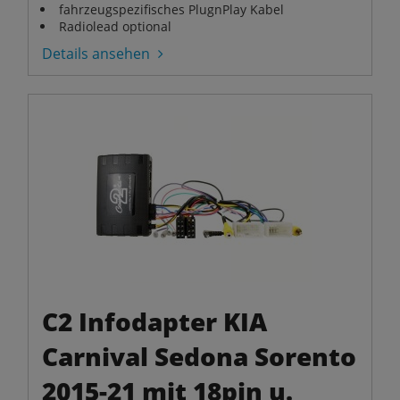
fahrzeugspezifisches PlugnPlay Kabel
Radiolead optional
Details ansehen
C2 Infodapter KIA
Carnival Sedona Sorento
2015-21 mit 18pin u.