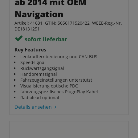
ab 2014 mit OEM
Navigation
Artikel: 41631 GTIN: 5056171520422 WEEE-Reg.-Nr.
DE18131251
sofort lieferbar
Key Features
Lenkradfernbedienung und CAN BUS
Speedsignal
Rückwärtsgangsignal
Handbremssignal
Fahrzeugeinstellungen unterstützt
Visualisierung optische PDC
fahrzeugspezifisches PlugnPlay Kabel
Radiolead optional
Details ansehen