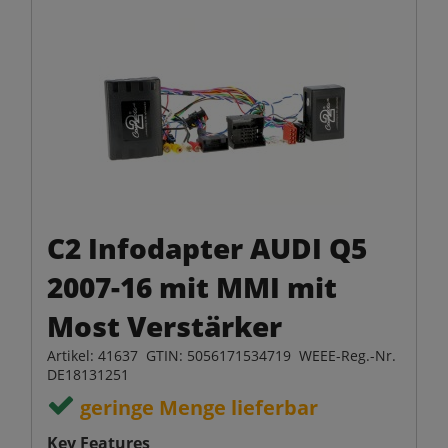
C2 Infodapter AUDI Q5
2007-16 mit MMI mit
Most Verstärker
Artikel: 41637 GTIN: 5056171534719 WEEE-Reg.-Nr.
DE18131251
geringe Menge lieferbar
Key Features