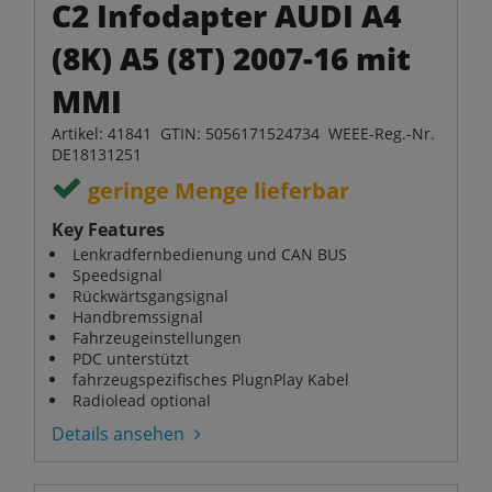
C2 Infodapter AUDI A4
(8K) A5 (8T) 2007-16 mit
MMI
Artikel: 41841 GTIN: 5056171524734 WEEE-Reg.-Nr.
DE18131251
geringe Menge lieferbar
Key Features
Lenkradfernbedienung und CAN BUS
Speedsignal
Rückwärtsgangsignal
Handbremssignal
Fahrzeugeinstellungen
PDC unterstützt
fahrzeugspezifisches PlugnPlay Kabel
Radiolead optional
Details ansehen