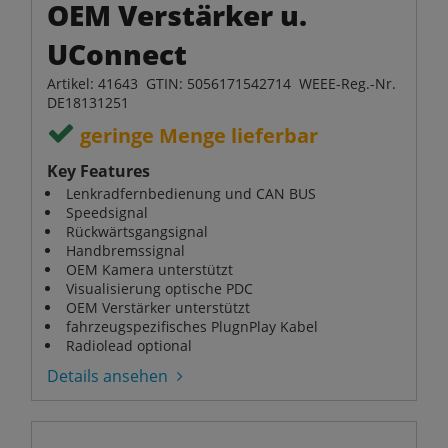
OEM Verstärker u.
UConnect
Artikel: 41643 GTIN: 5056171542714 WEEE-Reg.-Nr.
DE18131251
geringe Menge lieferbar
Key Features
Lenkradfernbedienung und CAN BUS
Speedsignal
Rückwärtsgangsignal
Handbremssignal
OEM Kamera unterstützt
Visualisierung optische PDC
OEM Verstärker unterstützt
fahrzeugspezifisches PlugnPlay Kabel
Radiolead optional
Details ansehen