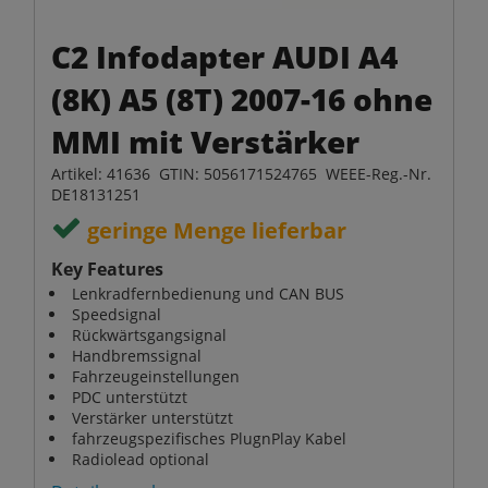
C2 Infodapter AUDI A4
(8K) A5 (8T) 2007-16 ohne
MMI mit Verstärker
Artikel: 41636 GTIN: 5056171524765 WEEE-Reg.-Nr.
DE18131251
geringe Menge lieferbar
Key Features
Lenkradfernbedienung und CAN BUS
Speedsignal
Rückwärtsgangsignal
Handbremssignal
Fahrzeugeinstellungen
PDC unterstützt
Verstärker unterstützt
fahrzeugspezifisches PlugnPlay Kabel
Radiolead optional