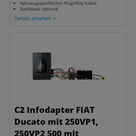
fahrzeugspezifisches PlugnPlay Kabel
Radiolead optional
Details ansehen
C2 Infodapter FIAT
Ducato mit 250VP1,
250VP2 500 mit