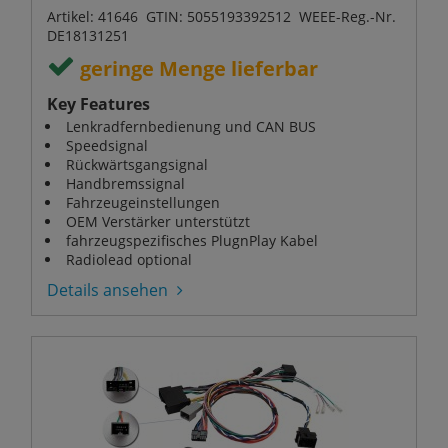
Artikel: 41646 GTIN: 5055193392512 WEEE-Reg.-Nr.
DE18131251
geringe Menge lieferbar
Key Features
Lenkradfernbedienung und CAN BUS
Speedsignal
Rückwärtsgangsignal
Handbremssignal
Fahrzeugeinstellungen
OEM Verstärker unterstützt
fahrzeugspezifisches PlugnPlay Kabel
Radiolead optional
Details ansehen