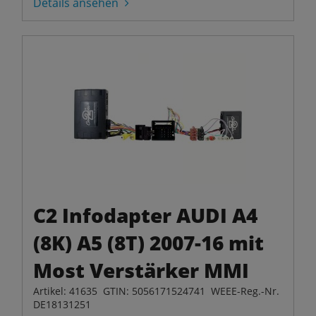
Details ansehen
C2 Infodapter AUDI A4
(8K) A5 (8T) 2007-16 mit
Most Verstärker MMI
Artikel: 41635 GTIN: 5056171524741 WEEE-Reg.-Nr.
DE18131251