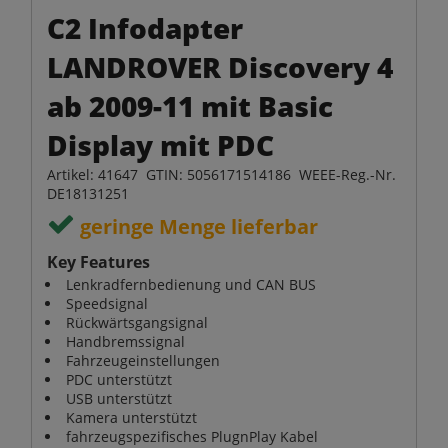
C2 Infodapter
LANDROVER Discovery 4
ab 2009-11 mit Basic
Display mit PDC
Artikel: 41647 GTIN: 5056171514186 WEEE-Reg.-Nr.
DE18131251
geringe Menge lieferbar
Key Features
Lenkradfernbedienung und CAN BUS
Speedsignal
Rückwärtsgangsignal
Handbremssignal
Fahrzeugeinstellungen
PDC unterstützt
USB unterstützt
Kamera unterstützt
fahrzeugspezifisches PlugnPlay Kabel