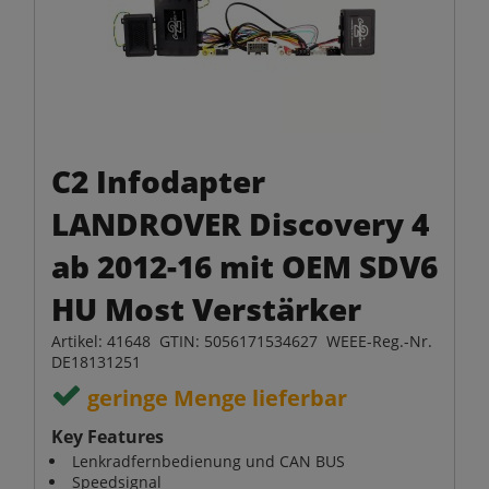
C2 Infodapter
LANDROVER Discovery 4
ab 2012-16 mit OEM SDV6
HU Most Verstärker
Artikel: 41648 GTIN: 5056171534627 WEEE-Reg.-Nr.
DE18131251
geringe Menge lieferbar
Key Features
Lenkradfernbedienung und CAN BUS
Speedsignal