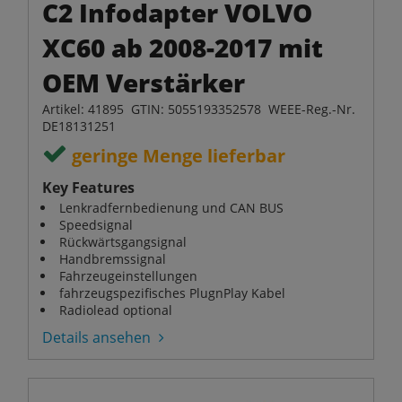
C2 Infodapter VOLVO
XC60 ab 2008-2017 mit
OEM Verstärker
Artikel: 41895 GTIN: 5055193352578 WEEE-Reg.-Nr.
DE18131251
geringe Menge lieferbar
Key Features
Lenkradfernbedienung und CAN BUS
Speedsignal
Rückwärtsgangsignal
Handbremssignal
Fahrzeugeinstellungen
fahrzeugspezifisches PlugnPlay Kabel
Radiolead optional
Details ansehen