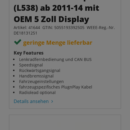
(L538) ab 2011-14 mit
OEM 5 Zoll Display
Artikel: 41644 GTIN: 5055193392505 WEEE-Reg.-Nr.
DE18131251
geringe Menge lieferbar
Key Features
Lenkradfernbedienung und CAN BUS
Speedsignal
Rückwärtsgangsignal
Handbremssignal
Fahrzeugeinstellungen
fahrzeugspezifisches PlugnPlay Kabel
Radiolead optional
Details ansehen