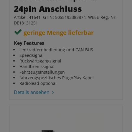
24pin Anschluss
Artikel: 41641 GTIN: 5055193388874 WEEE-Reg.-Nr.
DE18131251
geringe Menge lieferbar
Key Features
Lenkradfernbedienung und CAN BUS
Speedsignal
Rückwärtsgangsignal
Handbremssignal
Fahrzeugeinstellungen
fahrzeugspezifisches PlugnPlay Kabel
Radiolead optional
Details ansehen