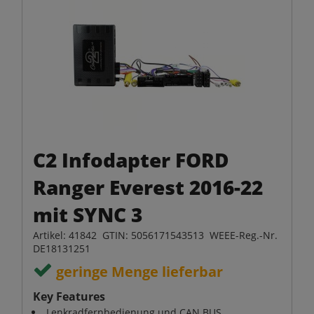
C2 Infodapter FORD
Ranger Everest 2016-22
mit SYNC 3
Artikel: 41842 GTIN: 5056171543513 WEEE-Reg.-Nr.
DE18131251
geringe Menge lieferbar
Key Features
Lenkradfernbedienung und CAN BUS