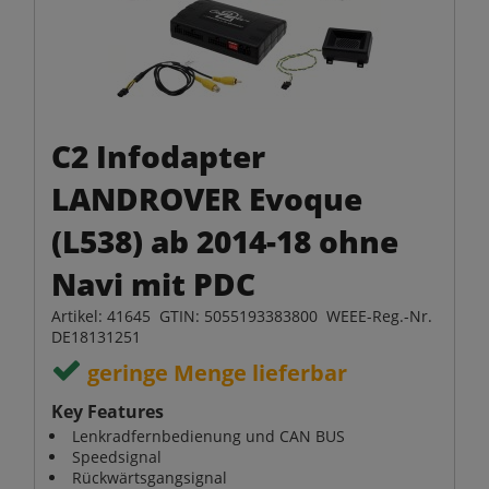
C2 Infodapter
LANDROVER Evoque
(L538) ab 2014-18 ohne
Navi mit PDC
Artikel: 41645 GTIN: 5055193383800 WEEE-Reg.-Nr.
DE18131251
geringe Menge lieferbar
Key Features
Lenkradfernbedienung und CAN BUS
Speedsignal
Rückwärtsgangsignal