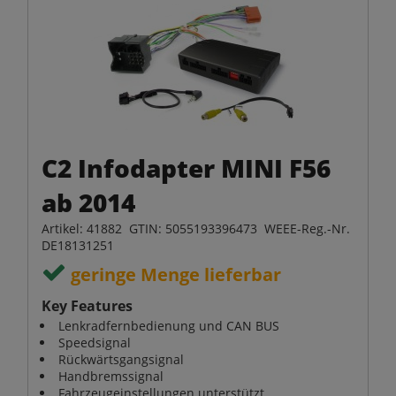
C2 Infodapter MINI F56
ab 2014
Artikel: 41882 GTIN: 5055193396473 WEEE-Reg.-Nr.
DE18131251
geringe Menge lieferbar
Key Features
Lenkradfernbedienung und CAN BUS
Speedsignal
Rückwärtsgangsignal
Handbremssignal
Fahrzeugeinstellungen unterstützt