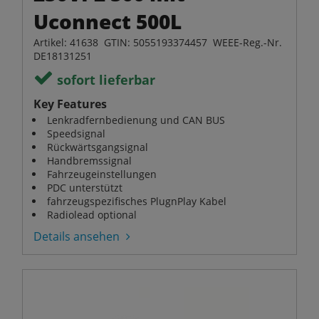
Uconnect 500L
Artikel: 41638 GTIN: 5055193374457 WEEE-Reg.-Nr.
DE18131251
sofort lieferbar
Key Features
Lenkradfernbedienung und CAN BUS
Speedsignal
Rückwärtsgangsignal
Handbremssignal
Fahrzeugeinstellungen
PDC unterstützt
fahrzeugspezifisches PlugnPlay Kabel
Radiolead optional
Details ansehen