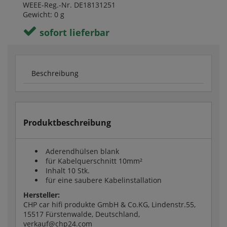
WEEE-Reg.-Nr. DE18131251
Gewicht: 0 g
sofort lieferbar
Beschreibung
Produktbeschreibung
Aderendhülsen blank
für Kabelquerschnitt 10mm²
Inhalt 10 Stk.
für eine saubere Kabelinstallation
Hersteller:
CHP car hifi produkte GmbH & Co.KG, Lindenstr.55,
15517 Fürstenwalde, Deutschland,
verkauf@chp24.com