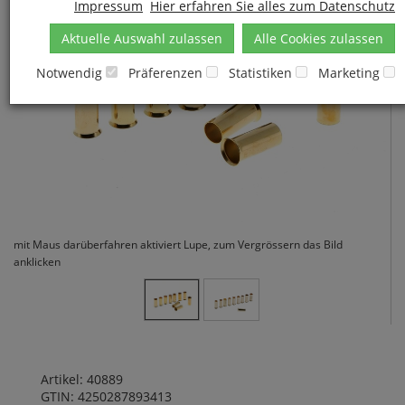
Impressum
Hier erfahren Sie alles zum Datenschutz
Aktuelle Auswahl zulassen
Alle Cookies zulassen
Notwendig
Präferenzen
Statistiken
Marketing
mit Maus darüberfahren aktiviert Lupe, zum Vergrössern das Bild
anklicken
Artikel: 40889
GTIN: 4250287893413