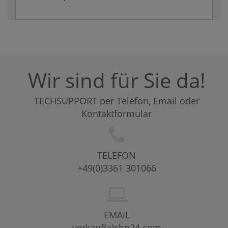
Wir sind für Sie da!
TECHSUPPORT per Telefon, Email oder
Kontaktformular
TELEFON
+49(0)3361 301066
EMAIL
verkauf(a)chp24.com