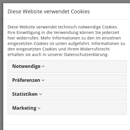
Diese Website verwendet Cookies
Toggle
Kategorien
Diese Website verwendet technisch notwendige Cookies.
navigation
Ihre Einwilligung in die Verwendung können Sie jederzeit
hier widerrufen. Mehr Informationen zu den im einzelnen
eingesetzten Cookies ist unten aufgeführt. Informationen zu
Aderendhülse für Kabel
den eingesetzten Cookies und ihrem Widerrufsrecht
erhalten sie auch in unserer Datenschutzerklärung.
10qmm - 10er Set
Notwendige
Artikel: 40889
GTIN: 4250287893413
Frage
zum Produkt stellen
Präferenzen
CHP
Statistiken
Artikel: 40889
Marketing