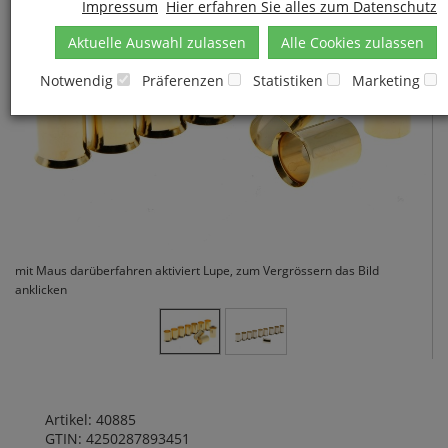
Impressum
Hier erfahren Sie alles zum Datenschutz
Aktuelle Auswahl zulassen
Alle Cookies zulassen
Notwendig
Präferenzen
Statistiken
Marketing
mit Maus darüberfahren aktiviert Lupe, zum Vergrössern das Bild
anklicken
Artikel: 40885
GTIN: 4250287893451