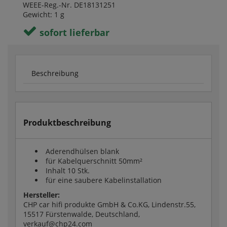
WEEE-Reg.-Nr. DE18131251
Gewicht: 1 g
sofort lieferbar
Beschreibung
Produktbeschreibung
Aderendhülsen blank
für Kabelquerschnitt 50mm²
Inhalt 10 Stk.
für eine saubere Kabelinstallation
Hersteller:
CHP car hifi produkte GmbH & Co.KG, Lindenstr.55,
15517 Fürstenwalde, Deutschland,
verkauf@chp24.com