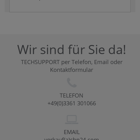
Wir sind für Sie da!
TECHSUPPORT per Telefon, Email oder
Kontaktformular
TELEFON
+49(0)3361 301066
EMAIL
verkauf(a)chp24.com