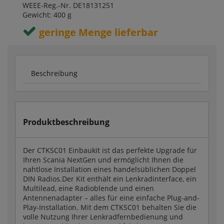
WEEE-Reg.-Nr. DE18131251
Gewicht: 400 g
geringe Menge lieferbar
Beschreibung
Produktbeschreibung
Der CTKSC01 Einbaukit ist das perfekte Upgrade für
Ihren Scania NextGen und ermöglicht Ihnen die
nahtlose Installation eines handelsüblichen Doppel
DIN Radios.Der Kit enthält ein Lenkradinterface, ein
Multilead, eine Radioblende und einen
Antennenadapter – alles für eine einfache Plug-and-
Play-Installation. Mit dem CTKSC01 behalten Sie die
volle Nutzung Ihrer Lenkradfernbedienung und