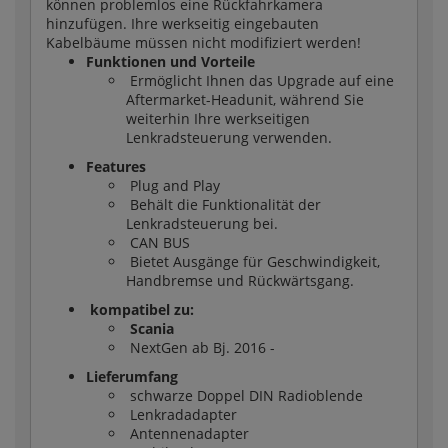
können problemlos eine Rückfahrkamera
hinzufügen. Ihre werkseitig eingebauten
Kabelbäume müssen nicht modifiziert werden!
Funktionen und Vorteile
Ermöglicht Ihnen das Upgrade auf eine
Aftermarket-Headunit, während Sie
weiterhin Ihre werkseitigen
Lenkradsteuerung verwenden.
Features
Plug and Play
Behält die Funktionalität der
Lenkradsteuerung bei.
CAN BUS
Bietet Ausgänge für Geschwindigkeit,
Handbremse und Rückwärtsgang.
kompatibel zu:
Scania
NextGen ab Bj. 2016 -
Lieferumfang
schwarze Doppel DIN Radioblende
Lenkradadapter
Antennenadapter