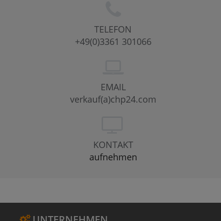
TELEFON
+49(0)3361 301066
EMAIL
verkauf(a)chp24.com
KONTAKT
aufnehmen
UNTERNEHMEN