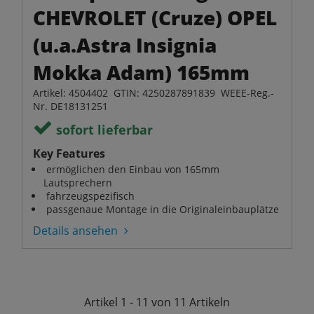
CHEVROLET (Cruze) OPEL
(u.a.Astra Insignia
Mokka Adam) 165mm
Artikel: 4504402 GTIN: 4250287891839 WEEE-Reg.-
Nr. DE18131251
sofort lieferbar
Key Features
ermöglichen den Einbau von 165mm
Lautsprechern
fahrzeugspezifisch
passgenaue Montage in die Originaleinbauplätze
Details ansehen
Artikel
1 - 11 von 11
Artikeln