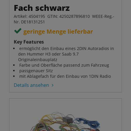
Fach schwarz
Artikel: 4504195 GTIN: 4250287896810 WEEE-Reg.-
Nr. DE18131251
geringe Menge lieferbar
Key Features
ermöglicht den Einbau eines 2DIN Autoradios in
den Hummer H3 oder Saab 9.7
Originaleinbauplatz
Farbe und Oberfläche passend zum Fahrzeug
passgenauer Sitz
mit Ablagefach für den Einbau von 1DIN Radio
Details ansehen