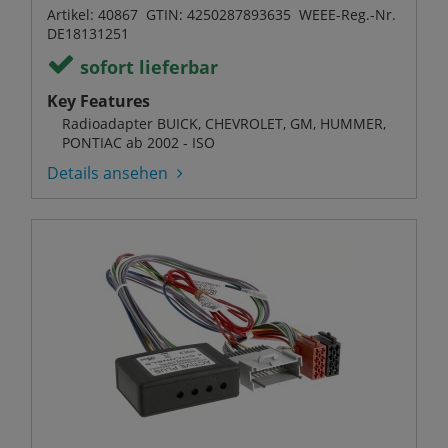
Artikel: 40867 GTIN: 4250287893635 WEEE-Reg.-Nr.
DE18131251
sofort lieferbar
Key Features
Radioadapter BUICK, CHEVROLET, GM, HUMMER,
PONTIAC ab 2002 - ISO
Details ansehen