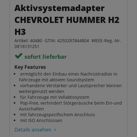
Aktivsystemadapter
CHEVROLET HUMMER H2
H3
Artikel: 40480 GTIN: 4250287844804 WEEE-Reg.-Nr.
DE18131251
sofort lieferbar
Key Features
ermöglicht den Einbau eines Nachrüstradios in
Fahrzeuge mit aktivem Soundsystem
vorhandene Verstärker und Lautsprecher können
weitergenutzt werden
für Fahrzeuge mit Vollaktivsystem
Pop-Free, verhindert Störgeräusche beim Ein-und
Ausschalten
mit fahrzeugspezifischem Anschluss
mit ISO Anschlüssen
Details ansehen