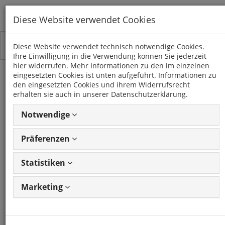
Diese Website verwendet Cookies
Toggle
Kategorien
Diese Website verwendet technisch notwendige Cookies.
navigation
Ihre Einwilligung in die Verwendung können Sie jederzeit
hier widerrufen. Mehr Informationen zu den im einzelnen
NAVARA (D40)
eingesetzten Cookies ist unten aufgeführt. Informationen zu
den eingesetzten Cookies und ihrem Widerrufsrecht
(2005 - 2010)
erhalten sie auch in unserer Datenschutzerklärung.
Notwendige
25 Artikel
Präferenzen
Statistiken
Marketing