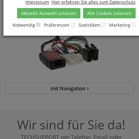
Impressum
Hier erfahren Sie alles zum Datenschutz
Aktuelle Auswahl zulassen
Alle Cookies zulassen
mit Basic Radio
Notwendig
Präferenzen
Statistiken
Marketing
mit Navigation
Wir sind für Sie da!
TECHSUPPORT per Telefon, Email oder