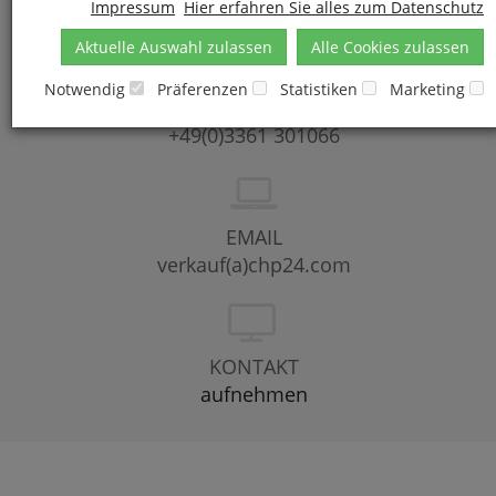
Impressum
Hier erfahren Sie alles zum Datenschutz
Kontaktformular
Aktuelle Auswahl zulassen
Alle Cookies zulassen
Notwendig
Präferenzen
Statistiken
Marketing
TELEFON
+49(0)3361 301066
EMAIL
verkauf(a)chp24.com
KONTAKT
aufnehmen