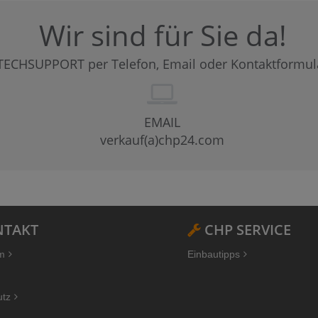
Wir sind für Sie da!
TECHSUPPORT per Telefon, Email oder Kontaktformul
EMAIL
verkauf(a)chp24.com
TAKT
CHP SERVICE
m
Einbautipps
utz