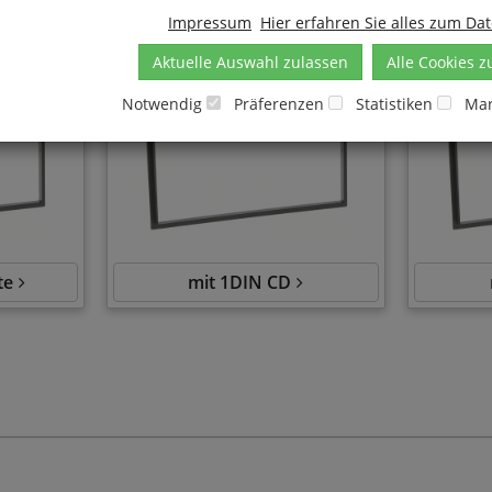
Impressum
Hier erfahren Sie alles zum Da
Aktuelle Auswahl zulassen
Alle Cookies z
Notwendig
Präferenzen
Statistiken
Mar
te
mit 1DIN CD