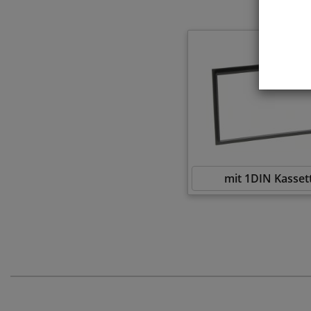
mit 1DIN Kasset