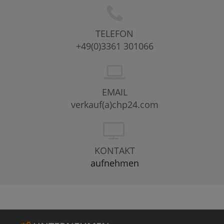
TELEFON
+49(0)3361 301066
EMAIL
verkauf(a)chp24.com
KONTAKT
aufnehmen