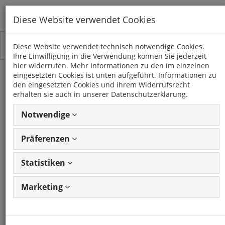
Diese Website verwendet Cookies
Toggle
Kategorien
Diese Website verwendet technisch notwendige Cookies.
navigation
Ihre Einwilligung in die Verwendung können Sie jederzeit
hier widerrufen. Mehr Informationen zu den im einzelnen
TOYOTA
eingesetzten Cookies ist unten aufgeführt. Informationen zu
den eingesetzten Cookies und ihrem Widerrufsrecht
erhalten sie auch in unserer Datenschutzerklärung.
15 Artikel
Notwendige
Präferenzen
Statistiken
Marketing