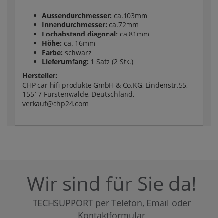
Aussendurchmesser:
ca.103mm
Innendurchmesser:
ca.72mm
Lochabstand diagonal:
ca.81mm
Höhe:
ca. 16mm
Farbe:
schwarz
Lieferumfang:
1 Satz (2 Stk.)
Hersteller:
CHP car hifi produkte GmbH & Co.KG, Lindenstr.55,
15517 Fürstenwalde, Deutschland,
verkauf@chp24.com
Wir sind für Sie da!
TECHSUPPORT per Telefon, Email oder
Kontaktformular