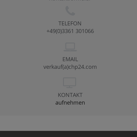
TELEFON
+49(0)3361 301066
EMAIL
verkauf(a)chp24.com
KONTAKT
aufnehmen