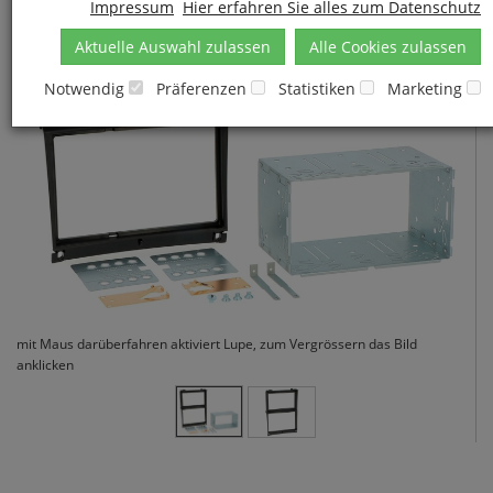
Impressum
Hier erfahren Sie alles zum Datenschutz
Aktuelle Auswahl zulassen
Alle Cookies zulassen
Notwendig
Präferenzen
Statistiken
Marketing
mit Maus darüberfahren aktiviert Lupe, zum Vergrössern das Bild
anklicken