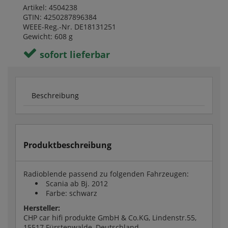
Artikel: 4504238
GTIN: 4250287896384
WEEE-Reg.-Nr. DE18131251
Gewicht: 608 g
sofort lieferbar
Beschreibung
Produktbeschreibung
Radioblende passend zu folgenden Fahrzeugen:
Scania ab Bj. 2012
Farbe: schwarz
Hersteller:
CHP car hifi produkte GmbH & Co.KG, Lindenstr.55,
15517 Fürstenwalde, Deutschland,