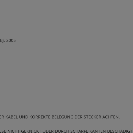
Bj. 2005
ER KABEL UND KORREKTE BELEGUNG DER STECKER ACHTEN.
IESE NICHT GEKNICKT ODER DURCH SCHARFE KANTEN BESCHÄDIG