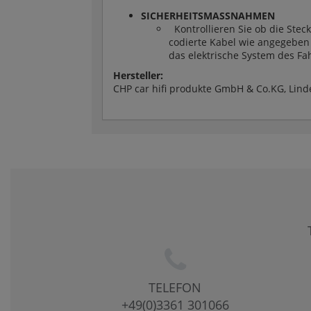
SICHERHEITSMASSNAHMEN
Kontrollieren Sie ob die Stec
codierte Kabel wie angegeben
das elektrische System des F
Hersteller:
CHP car hifi produkte GmbH & Co.KG, Lin
TELEFON
+49(0)3361 301066