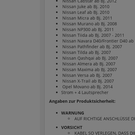
Nissan Cabstar ab Bj. 2012
Nissan Juke ab Bj. 2010
Nissan Leaf ab Bj. 2010
Nissan Micra ab Bj. 2011
Nissan Murano ab Bj. 2008
Nissan NP300 ab Bj. 2011
Nissan Tiida ab Bj. 2007 - 2011
Nissan Navara D40/Frontier D40 ab 
Nissan Pathfinder ab Bj. 2007
Nissan Tilda ab Bj. 2007
Nissan Qashqai ab Bj. 2007
Nissan Almera ab Bj. 2007
Nissan Maxima ab Bj. 2007
Nissan Versa ab Bj. 2007
Nissan X-Trail ab Bj. 2007
Opel Movano ab Bj. 2014
Strom + 4 Lautsprecher
Angaben zur Produktsicherheit:
WARNUNG
AUF RICHTIGE ANSCHLÜSSE D
VORSICHT
KABEL SO VERLEGEN, DASS D