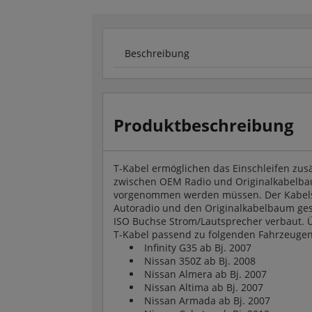
Beschreibung
Produktbeschreibung
T-Kabel ermöglichen das Einschleifen zusä
zwischen OEM Radio und Originalkabelbau
vorgenommen werden müssen. Der Kabelsat
Autoradio und den Originalkabelbaum geste
ISO Buchse Strom/Lautsprecher verbaut. Ü
T-Kabel passend zu folgenden Fahrzeugen
Infinity G35 ab Bj. 2007
Nissan 350Z ab Bj. 2008
Nissan Almera ab Bj. 2007
Nissan Altima ab Bj. 2007
Nissan Armada ab Bj. 2007