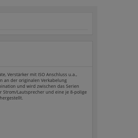
e, Verstärker mit ISO Anschluss u.a.,
 an der originalen Verkabelung
ination und wird zwischen das Serien
er Strom/Lautsprecher und eine je 8-polige
ergestellt.