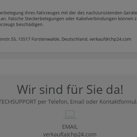
kerbelegung ihres Fahrzeuges mit der des nachzurüstenden Gerätes
 an. Falsche Steckerbelegungen oder Kabelverbindungen können z
ahrzeugs beschädigen.
denstr.55, 15517 Fürstenwalde, Deutschland, verkauf@chp24.com
Wir sind für Sie da!
TECHSUPPORT per Telefon, Email oder Kontaktformul
EMAIL
verkauf(a)chp24.com