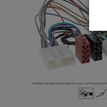
mit Maus darüberfahren aktiviert Lupe, zum Vergrössern 