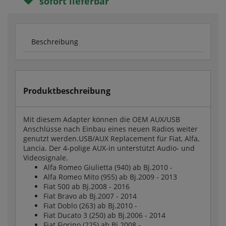
sofort lieferbar
Beschreibung
Produktbeschreibung
Mit diesem Adapter können die OEM AUX/USB
Anschlüsse nach Einbau eines neuen Radios weiter
genutzt werden.USB/AUX Replacement für Fiat, Alfa,
Lancia. Der 4-polige AUX-in unterstützt Audio- und
Videosignale.
Alfa Romeo Giulietta (940) ab Bj.2010 -
Alfa Romeo Mito (955) ab Bj.2009 - 2013
Fiat 500 ab Bj.2008 - 2016
Fiat Bravo ab Bj.2007 - 2014
Fiat Doblo (263) ab Bj.2010 -
Fiat Ducato 3 (250) ab Bj.2006 - 2014
Fiat Fiorino (225) ab Bj.2008 -