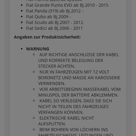
Fiat Grande Punto EVO ab Bj.2010 - 2015
Fiat Panda (319) ab Bj.2012 -
Fiat Qubo ab Bj.2009 -
Fiat Scudo ab Bj.2007 - 2012
Fiat Sedici ab Bj.2006 - 2011
Angaben zur Produktsicherheit:
WARNUNG
AUF RICHTIGE ANSCHLÜSSE DER KABEL
UND KORREKTE BELEGUNG DER
STECKER ACHTEN.
NUR IN FAHRZEUGEN MIT 12 VOLT
BORDNETZ UND MASSE AN KAROSSERIE
VERWENDEN.
VOR ARBEITSBEGINN MASSEKABEL VOM
MINUSPOL DER BATTERIE ABKLEMMEN.
KABEL SO VERLEGEN, DASS SIE SICH
NICHT IN TEILEN DES FAHRZEUGES
VERFANGEN KÖNNEN.
ELEKTRISCHE KABEL NICHT
AUFSPLITTEN.
BEIM BOHREN VON LÖCHERN INS
FAHRZEUGCHASSIS, LEITUNGEN UND