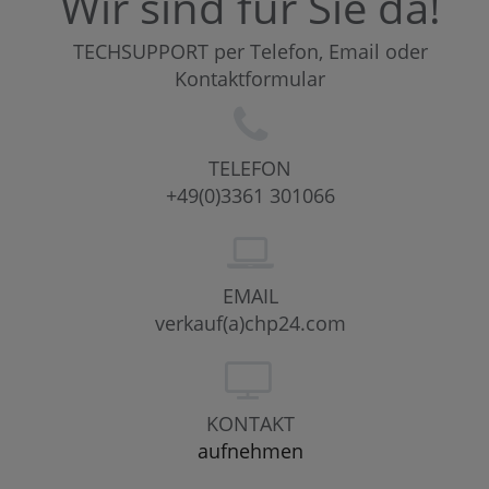
Wir sind für Sie da!
TECHSUPPORT per Telefon, Email oder
Kontaktformular
TELEFON
+49(0)3361 301066
EMAIL
verkauf(a)chp24.com
KONTAKT
aufnehmen