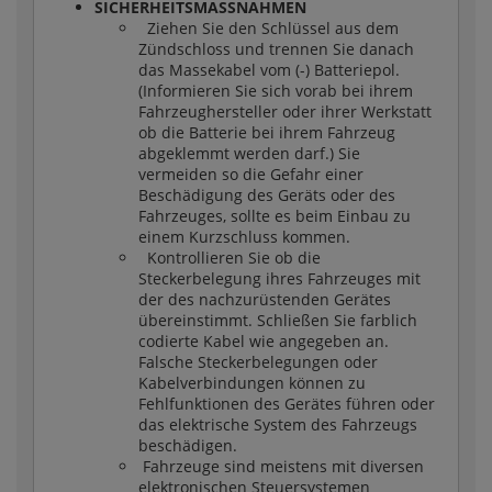
SICHERHEITSMASSNAHMEN
Ziehen Sie den Schlüssel aus dem
Zündschloss und trennen Sie danach
das Massekabel vom (-) Batteriepol.
(Informieren Sie sich vorab bei ihrem
Fahrzeughersteller oder ihrer Werkstatt
ob die Batterie bei ihrem Fahrzeug
abgeklemmt werden darf.) Sie
vermeiden so die Gefahr einer
Beschädigung des Geräts oder des
Fahrzeuges, sollte es beim Einbau zu
einem Kurzschluss kommen.
Kontrollieren Sie ob die
Steckerbelegung ihres Fahrzeuges mit
der des nachzurüstenden Gerätes
übereinstimmt. Schließen Sie farblich
codierte Kabel wie angegeben an.
Falsche Steckerbelegungen oder
Kabelverbindungen können zu
Fehlfunktionen des Gerätes führen oder
das elektrische System des Fahrzeugs
beschädigen.
Fahrzeuge sind meistens mit diversen
elektronischen Steuersystemen