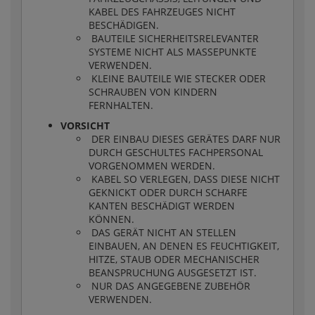
KABEL DES FAHRZEUGES NICHT
BESCHÄDIGEN.
BAUTEILE SICHERHEITSRELEVANTER
SYSTEME NICHT ALS MASSEPUNKTE
VERWENDEN.
KLEINE BAUTEILE WIE STECKER ODER
SCHRAUBEN VON KINDERN
FERNHALTEN.
VORSICHT
DER EINBAU DIESES GERÄTES DARF NUR
DURCH GESCHULTES FACHPERSONAL
VORGENOMMEN WERDEN.
KABEL SO VERLEGEN, DASS DIESE NICHT
GEKNICKT ODER DURCH SCHARFE
KANTEN BESCHÄDIGT WERDEN
KÖNNEN.
DAS GERÄT NICHT AN STELLEN
EINBAUEN, AN DENEN ES FEUCHTIGKEIT,
HITZE, STAUB ODER MECHANISCHER
BEANSPRUCHUNG AUSGESETZT IST.
NUR DAS ANGEGEBENE ZUBEHÖR
VERWENDEN.