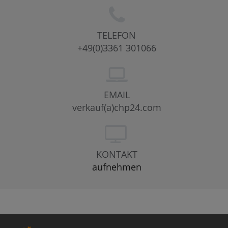
TELEFON
+49(0)3361 301066
EMAIL
verkauf(a)chp24.com
KONTAKT
aufnehmen