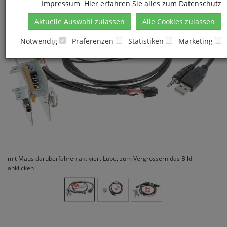
Impressum
Hier erfahren Sie alles zum Datenschutz
Aktuelle Auswahl zulassen
Alle Cookies zulassen
Notwendig
Präferenzen
Statistiken
Marketing
mit Maus darüberfahren aktiviert Lupe, zum Vergrössern das Bild
anklicken