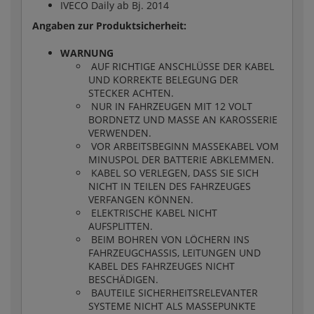
IVECO Daily ab Bj. 2014
Angaben zur Produktsicherheit:
WARNUNG
AUF RICHTIGE ANSCHLÜSSE DER KABEL
UND KORREKTE BELEGUNG DER
STECKER ACHTEN.
NUR IN FAHRZEUGEN MIT 12 VOLT
BORDNETZ UND MASSE AN KAROSSERIE
VERWENDEN.
VOR ARBEITSBEGINN MASSEKABEL VOM
MINUSPOL DER BATTERIE ABKLEMMEN.
KABEL SO VERLEGEN, DASS SIE SICH
NICHT IN TEILEN DES FAHRZEUGES
VERFANGEN KÖNNEN.
ELEKTRISCHE KABEL NICHT
AUFSPLITTEN.
BEIM BOHREN VON LÖCHERN INS
FAHRZEUGCHASSIS, LEITUNGEN UND
KABEL DES FAHRZEUGES NICHT
BESCHÄDIGEN.
BAUTEILE SICHERHEITSRELEVANTER
SYSTEME NICHT ALS MASSEPUNKTE