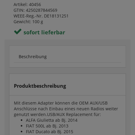
Artikel: 40456
GTIN: 4250287844569
WEEE-Reg.-Nr. DE18131251
Gewicht: 100 g
sofort lieferbar
Beschreibung
Produktbeschreibung
Mit diesem Adapter können die OEM AUX/USB
Anschlüsse nach Einbau eines neuen Radios weiter
genutzt werden.USB/AUX Replacement für:
ALFA Giulietta ab Bj. 2014
FIAT 500L ab Bj. 2013
FIAT Ducato ab Bj. 2015