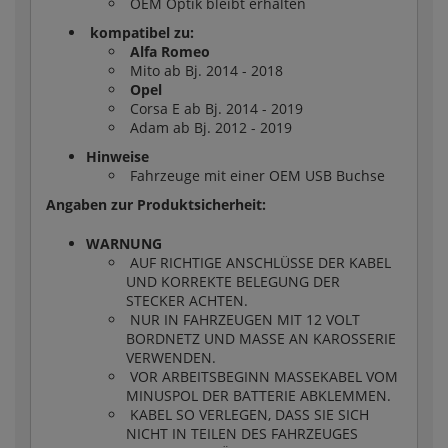
OEM Optik bleibt erhalten
kompatibel zu:
Alfa Romeo
Mito ab Bj. 2014 - 2018
Opel
Corsa E ab Bj. 2014 - 2019
Adam ab Bj. 2012 - 2019
Hinweise
Fahrzeuge mit einer OEM USB Buchse
Angaben zur Produktsicherheit:
WARNUNG
AUF RICHTIGE ANSCHLÜSSE DER KABEL
UND KORREKTE BELEGUNG DER
STECKER ACHTEN.
NUR IN FAHRZEUGEN MIT 12 VOLT
BORDNETZ UND MASSE AN KAROSSERIE
VERWENDEN.
VOR ARBEITSBEGINN MASSEKABEL VOM
MINUSPOL DER BATTERIE ABKLEMMEN.
KABEL SO VERLEGEN, DASS SIE SICH
NICHT IN TEILEN DES FAHRZEUGES