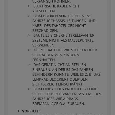
VERFANGEN KÖNNEN.
ELEKTRISCHE KABEL NICHT
AUFSPLITTEN.
BEIM BOHREN VON LÖCHERN INS
FAHRZEUGCHASSIS, LEITUNGEN UND
KABEL DES FAHRZEUGES NICHT
BESCHÄDIGEN.
BAUTEILE SICHERHEITSRELEVANTER
SYSTEME NICHT ALS MASSEPUNKTE
VERWENDEN.
KLEINE BAUTEILE WIE STECKER ODER
SCHRAUBEN VON KINDERN
FERNHALTEN.
DAS GERÄT NICHT AN STELLEN
EINBAUEN, AN DER ES DAS FAHREN
BEHINDERN KÖNNTE, WEIL ES Z. B. DAS
LENKRAD BLOCKIERT ODER DEN
SICHTBEREICH EINSCHRÄNKT.
BEIM EINBAU DES PRODUKTES KEINE
SICHERHEITSRELEVANTEN SYSTEME DES
FAHRZEUGES WIE AIRBAGS,
BREMSANLAGE O.Ä. ZUBAUEN.
VORSICHT