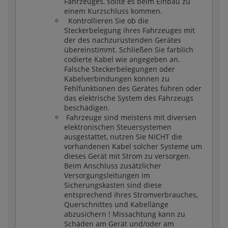
Fahrzeuges, sollte es beim Einbau zu
einem Kurzschluss kommen.
Kontrollieren Sie ob die
Steckerbelegung ihres Fahrzeuges mit
der des nachzurüstenden Gerätes
übereinstimmt. Schließen Sie farblich
codierte Kabel wie angegeben an.
Falsche Steckerbelegungen oder
Kabelverbindungen können zu
Fehlfunktionen des Gerätes führen oder
das elektrische System des Fahrzeugs
beschädigen.
Fahrzeuge sind meistens mit diversen
elektronischen Steuersystemen
ausgestattet, nutzen Sie NICHT die
vorhandenen Kabel solcher Systeme um
dieses Gerät mit Strom zu versorgen.
Beim Anschluss zusätzlicher
Versorgungsleitungen im
Sicherungskasten sind diese
entsprechend ihres Stromverbrauches,
Querschnittes und Kabellänge
abzusichern ! Missachtung kann zu
Schäden am Gerät und/oder am