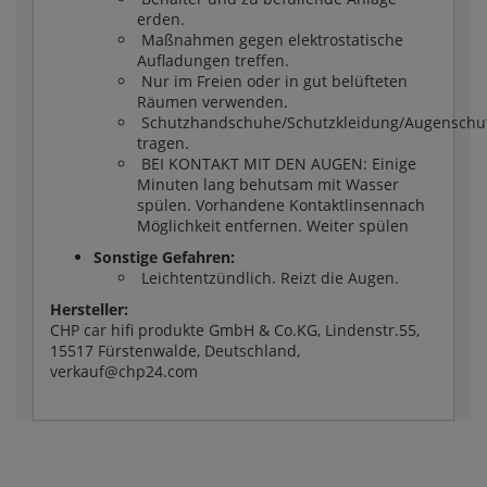
erden.
Maßnahmen gegen elektrostatische
Aufladungen treffen.
Nur im Freien oder in gut belüfteten
Räumen verwenden.
Schutzhandschuhe/Schutzkleidung/Augenschut
tragen.
BEI KONTAKT MIT DEN AUGEN: Einige
Minuten lang behutsam mit Wasser
spülen. Vorhandene Kontaktlinsennach
Möglichkeit entfernen. Weiter spülen
Sonstige Gefahren:
Leichtentzündlich. Reizt die Augen.
Hersteller:
CHP car hifi produkte GmbH & Co.KG, Lindenstr.55,
15517 Fürstenwalde, Deutschland,
verkauf@chp24.com