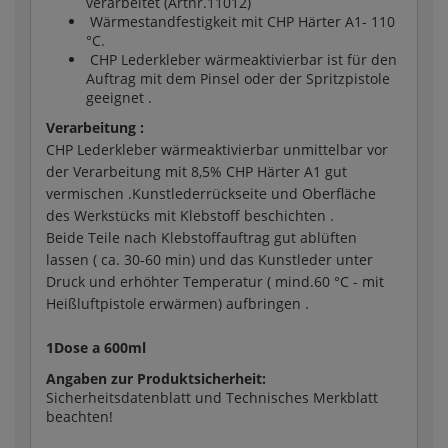
verarbeitet (Artnr.11012)
Wärmestandfestigkeit mit CHP Härter A1- 110
°C.
CHP Lederkleber wärmeaktivierbar ist für den
Auftrag mit dem Pinsel oder der Spritzpistole
geeignet .
Verarbeitung :
CHP Lederkleber wärmeaktivierbar unmittelbar vor
der Verarbeitung mit 8,5% CHP Härter A1 gut
vermischen .Kunstlederrückseite und Oberfläche
des Werkstücks mit Klebstoff beschichten .
Beide Teile nach Klebstoffauftrag gut ablüften
lassen ( ca. 30-60 min) und das Kunstleder unter
Druck und erhöhter Temperatur ( mind.60 °C - mit
Heißluftpistole erwärmen) aufbringen .
1Dose a 600ml
Angaben zur Produktsicherheit:
Sicherheitsdatenblatt und Technisches Merkblatt
beachten!