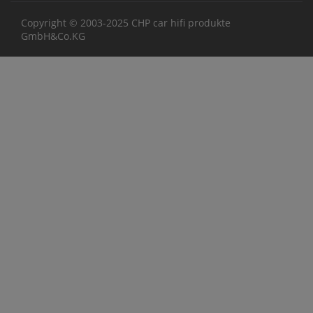
Copyright © 2003-2025 CHP car hifi produkte
GmbH&Co.KG