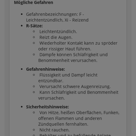
Mögliche Gefahren
Gefahrenbezeichnungen: F -
Leichtentzündlich, Xi - Reizend
R-Sätze:
Leichtentzündlich.
Reizt die Augen.
Wiederholter Kontakt kann zu spröder
oder rissiger Haut führen.
Dämpfe können Schläfrigkeit und
Benommenheit verursachen.
Gefahrenhinweise:
Flüssigkeit und Dampf leicht
entzündbar.
Verursacht schwere Augenreizung.
Kann Schläfrigkeit und Benommenheit
verursachen.
Sicherheitshinweise:
Von Hitze, heißen Oberflächen, Funken,
offenen Flammen und anderen
Zündquellen fernhalten.
Nicht rauchen.
Behälter und zu befüllende Anlage