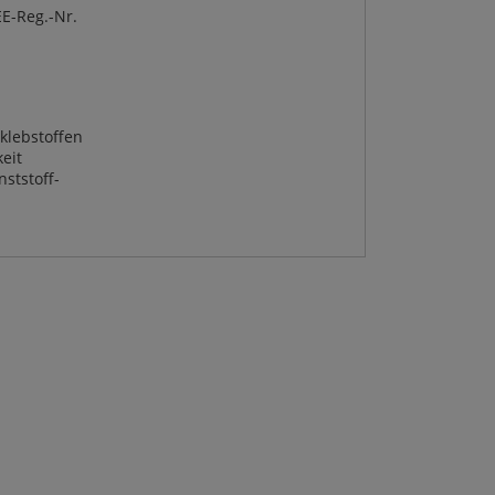
E-Reg.-Nr.
klebstoffen
eit
ststoff-