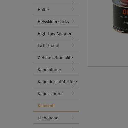
Halter
Heissklebesticks
High Low Adapter
Isolierband
Gehäuse/Kontakte
Kabelbinder
Kabeldurchführtülle
Kabelschuhe
Klebstoff
Klebeband