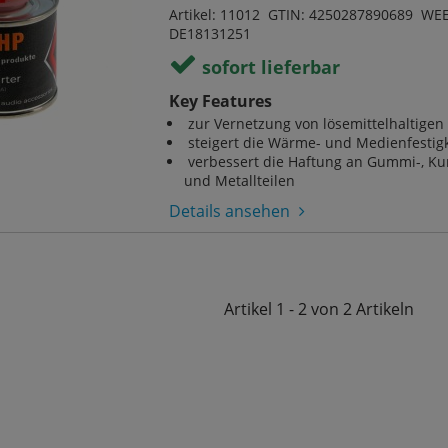
Artikel: 11012 GTIN: 4250287890689 WEE
DE18131251
sofort lieferbar
Key Features
zur Vernetzung von lösemittelhaltigen 
steigert die Wärme- und Medienfestigk
verbessert die Haftung an Gummi-, Kun
und Metallteilen
Details ansehen
Artikel
1 - 2 von 2
Artikeln