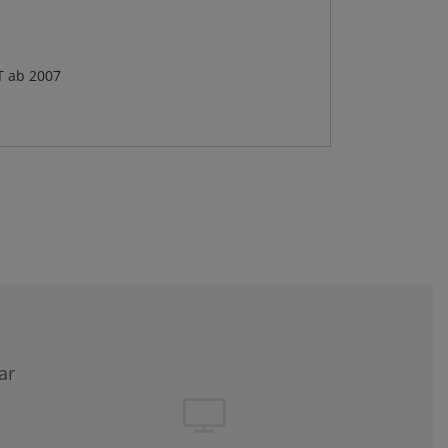
T ab 2007
ar