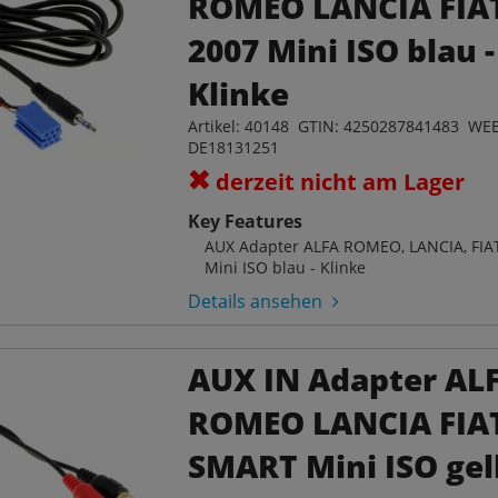
ROMEO LANCIA FIA
2007 Mini ISO blau -
Klinke
Artikel: 40148 GTIN: 4250287841483 WEE
DE18131251
derzeit nicht am Lager
Key Features
AUX Adapter ALFA ROMEO, LANCIA, FIA
Mini ISO blau - Klinke
Details ansehen
AUX IN Adapter AL
ROMEO LANCIA FIA
SMART Mini ISO gel