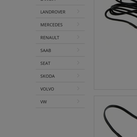
LANDROVER
MERCEDES
RENAULT
SAAB
SEAT
SKODA
VOLVO
VW