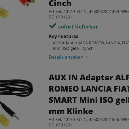
Cinch
Artikel: 40149 GTIN: 4250287841490 WEE
DE18131251
sofort lieferbar
Key Features
AUX Adapter ALFA ROMEO, LANCIA, FIA
Mini ISO gelb - Cinch
Details ansehen
AUX IN Adapter AL
ROMEO LANCIA FIA
SMART Mini ISO gelb
mm Klinke
Artikel: 40150 GTIN: 4250287841506 WEE
DE18131251