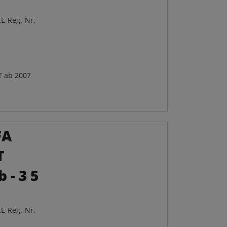
E-Reg.-Nr.
T ab 2007
FA
T
 - 3 5
E-Reg.-Nr.