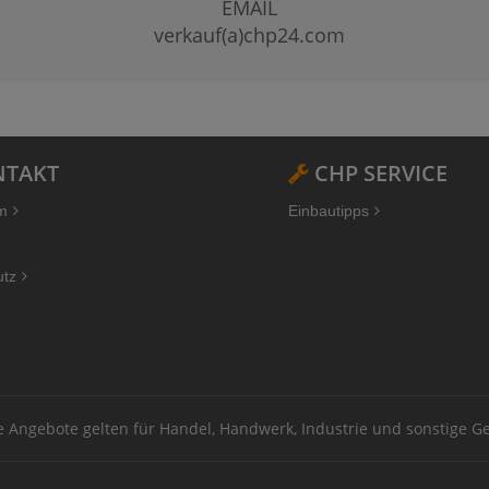
EMAIL
verkauf(a)chp24.com
TAKT
CHP SERVICE
m
Einbautipps
utz
ere Angebote gelten für Handel, Handwerk, Industrie und sonstige 