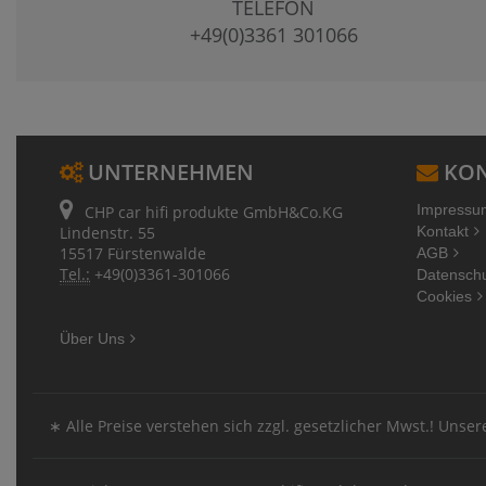
TELEFON
+49(0)3361 301066
UNTERNEHMEN
KON
Impressu
CHP car hifi produkte GmbH&Co.KG
Lindenstr. 55
Kontakt
15517 Fürstenwalde
AGB
Tel.:
+49(0)3361-301066
Datensch
Cookies
Über Uns
∗ Alle Preise verstehen sich zzgl. gesetzlicher Mwst.! Uns