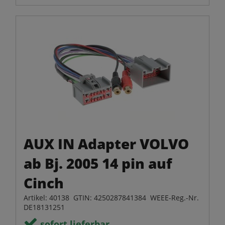
AUX IN Adapter VOLVO
ab Bj. 2005 14 pin auf
Cinch
Artikel: 40138 GTIN: 4250287841384 WEEE-Reg.-Nr.
DE18131251
sofort lieferbar