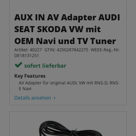
AUX IN AV Adapter AUDI
SEAT SKODA VW mit
OEM Navi und TV Tuner
Artikel: 40227 GTIN: 4250287842275 WEEE-Reg.-Nr.
DE18131251
sofort lieferbar
Key Features
AV Adapter für original AUDI, VW mit RNS-D, RNS-
E Navi
Details ansehen