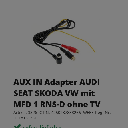
AUX IN Adapter AUDI
SEAT SKODA VW mit
MFD 1 RNS-D ohne TV
Artikel: 3326 GTIN: 4250287833266 WEEE-Reg.-Nr.
DE18131251
sofort lieferbar