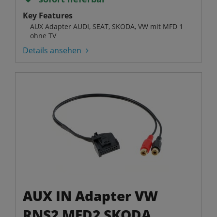
Key Features
AUX Adapter AUDI, SEAT, SKODA, VW mit MFD 1
ohne TV
Details ansehen
AUX IN Adapter VW
RNS2 MFD2 SKODA