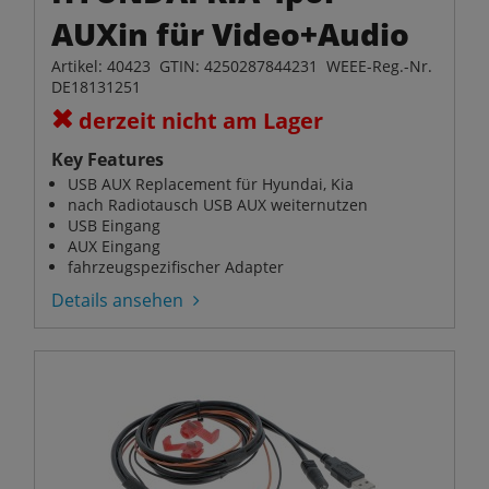
AUXin für Video+Audio
Artikel: 40423 GTIN: 4250287844231 WEEE-Reg.-Nr.
DE18131251
derzeit nicht am Lager
Key Features
USB AUX Replacement für Hyundai, Kia
nach Radiotausch USB AUX weiternutzen
USB Eingang
AUX Eingang
fahrzeugspezifischer Adapter
Details ansehen