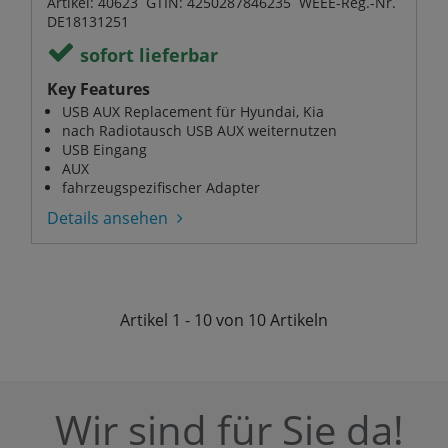
Artikel: 40623 GTIN: 4250287846235 WEEE-Reg.-Nr.
DE18131251
sofort lieferbar
Key Features
USB AUX Replacement für Hyundai, Kia
nach Radiotausch USB AUX weiternutzen
USB Eingang
AUX
fahrzeugspezifischer Adapter
Details ansehen
Artikel
1 - 10 von 10
Artikeln
Wir sind für Sie da!