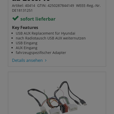
Artikel: 40414 GTIN: 4250287844149 WEEE-Reg.-Nr.
DE18131251
sofort lieferbar
Key Features
USB AUX Replacement für Hyundai
nach Radiotausch USB AUX weiternutzen
USB Eingang
AUX Eingang
fahrzeugspezifischer Adapter
Details ansehen