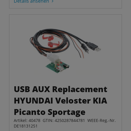
Details ansehen
USB AUX Replacement
HYUNDAI Veloster KIA
Picanto Sportage
Artikel: 40478 GTIN: 4250287844781 WEEE-Reg.-Nr.
DE18131251