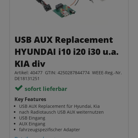
USB AUX Replacement
HYUNDAI i10 i20 i30 u.a.
KIA div
Artikel: 40477 GTIN: 4250287844774 WEEE-Reg.-Nr.
DE18131251
sofort lieferbar
Key Features
USB AUX Replacement für Hyundai, Kia
nach Radiotausch USB AUX weiternutzen
USB Eingang
AUX Eingang
fahrzeugspezifischer Adapter