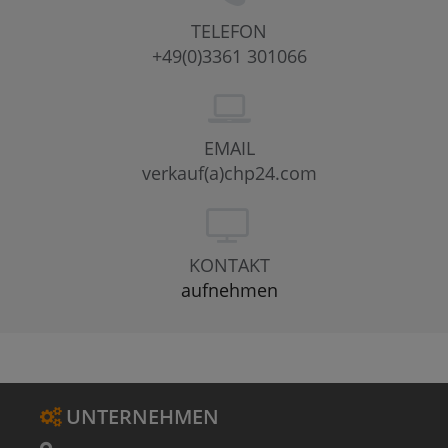
TELEFON
+49(0)3361 301066
EMAIL
verkauf(a)chp24.com
KONTAKT
aufnehmen
UNTERNEHMEN