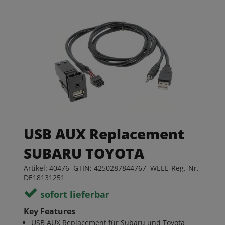
USB AUX Replacement
SUBARU TOYOTA
Artikel: 40476 GTIN: 4250287844767 WEEE-Reg.-Nr.
DE18131251
sofort lieferbar
Key Features
USB AUX Replacement für Subaru und Toyota