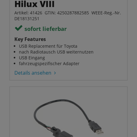
Hilux VIII
Artikel: 41426 GTIN: 4250287882585 WEEE-Reg.-Nr.
DE18131251
sofort lieferbar
Key Features
USB Replacement für Toyota
nach Radiotausch USB weiternutzen
USB Eingang
fahrzeugspezifischer Adapter
Details ansehen