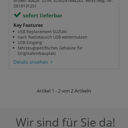
Artikel: 40426 GTIN: 4250287844262 WEEE-Reg.-Nr.
DE18131251
sofort lieferbar
Key Features
USB Replacement SUZUKI
nach Radiotausch USB weiternutzen
USB Eingang
fahrzeugspezifisches Gehäuse für
Originaleinbauplatz
Details ansehen
Artikel
1 - 2 von 2
Artikeln
Wir sind für Sie da!