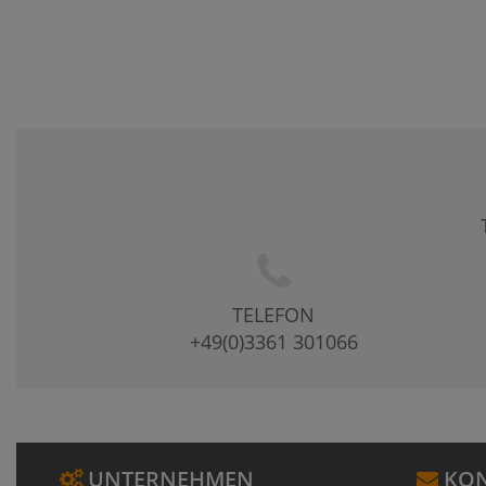
TELEFON
+49(0)3361 301066
UNTERNEHMEN
KON