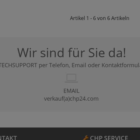
Artikel
1 - 6 von 6
Artikeln
Wir sind für Sie da!
TECHSUPPORT per Telefon, Email oder Kontaktformul
EMAIL
verkauf(a)chp24.com
TAKT
CHP SERVICE