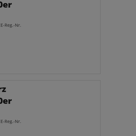
0er
E-Reg.-Nr.
rz
0er
E-Reg.-Nr.