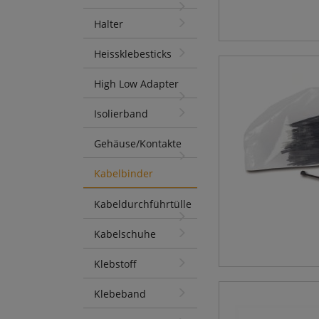
Halter
Heissklebesticks
High Low Adapter
Isolierband
Gehäuse/Kontakte
Kabelbinder
Kabeldurchführtülle
Kabelschuhe
Klebstoff
Klebeband