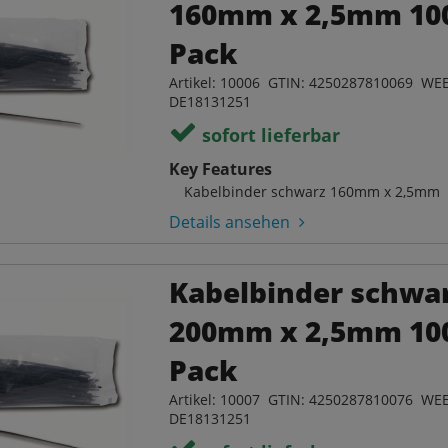
160mm x 2,5mm 10
Pack
Artikel: 10006 GTIN: 4250287810069 WEE
DE18131251
sofort lieferbar
Key Features
Kabelbinder schwarz 160mm x 2,5mm
Details ansehen
Kabelbinder schwa
200mm x 2,5mm 10
Pack
Artikel: 10007 GTIN: 4250287810076 WEE
DE18131251