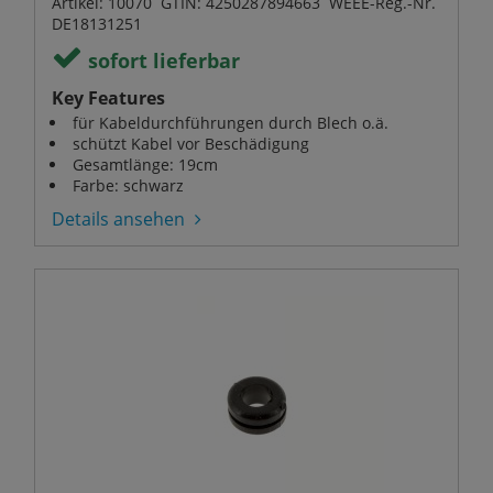
Artikel: 10070 GTIN: 4250287894663 WEEE-Reg.-Nr.
DE18131251
sofort lieferbar
Key Features
für Kabeldurchführungen durch Blech o.ä.
schützt Kabel vor Beschädigung
Gesamtlänge: 19cm
Farbe: schwarz
Details ansehen