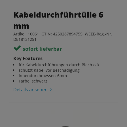
Kabeldurchführtülle 6
mm
Artikel: 10061 GTIN: 4250287894755 WEEE-Reg.-Nr.
DE18131251
sofort lieferbar
Key Features
für Kabeldurchführungen durch Blech o.ä.
schützt Kabel vor Beschädigung
Innendurchmesser: 6mm
Farbe: schwarz
Details ansehen