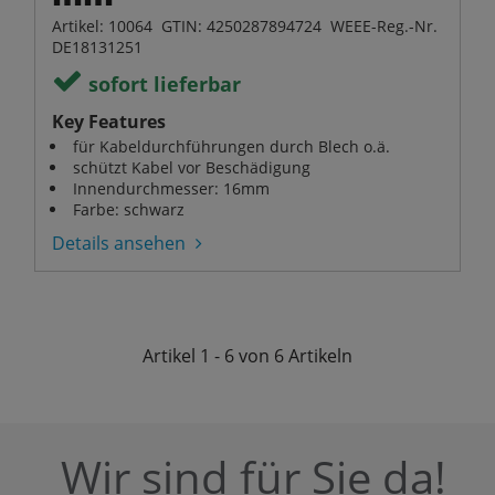
Artikel: 10064 GTIN: 4250287894724 WEEE-Reg.-Nr.
DE18131251
sofort lieferbar
Key Features
für Kabeldurchführungen durch Blech o.ä.
schützt Kabel vor Beschädigung
Innendurchmesser: 16mm
Farbe: schwarz
Details ansehen
Artikel
1 - 6 von 6
Artikeln
Wir sind für Sie da!