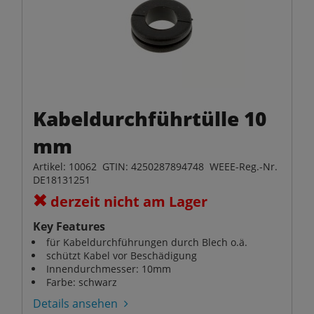
Kabeldurchführtülle 10
mm
Artikel: 10062 GTIN: 4250287894748 WEEE-Reg.-Nr.
DE18131251
derzeit nicht am Lager
Key Features
für Kabeldurchführungen durch Blech o.ä.
schützt Kabel vor Beschädigung
Innendurchmesser: 10mm
Farbe: schwarz
Details ansehen