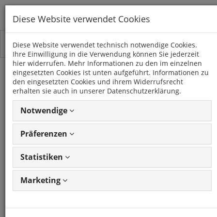
Diese Website verwendet Cookies
Toggle
Kategorien
Diese Website verwendet technisch notwendige Cookies.
navigation
Ihre Einwilligung in die Verwendung können Sie jederzeit
hier widerrufen. Mehr Informationen zu den im einzelnen
eingesetzten Cookies ist unten aufgeführt. Informationen zu
KABELDURCHFÜHRTÜLLE
den eingesetzten Cookies und ihrem Widerrufsrecht
erhalten sie auch in unserer Datenschutzerklärung.
6 Artikel
Notwendige
Präferenzen
Artikel
1 - 6 von 6
Ansicht
Artikeln
ändern
Statistiken
Marketing