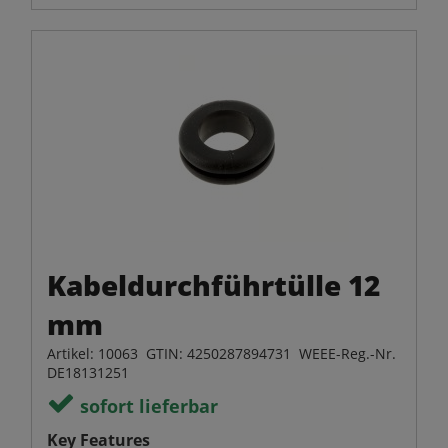
Kabeldurchführtülle 12
mm
Artikel: 10063 GTIN: 4250287894731 WEEE-Reg.-Nr.
DE18131251
sofort lieferbar
Key Features