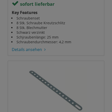
sofort lieferbar
Key Features
Schraubenset
8 Stk. Schraube Kreutzschlitz
8 Stk. Blechmutter
Schwarz verzinkt
Schjraubenlänge: 25 mm
Schraubendurchmesser: 4,2 mm
Details ansehen