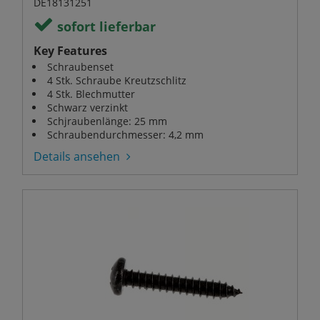
DE18131251
sofort lieferbar
Key Features
Schraubenset
4 Stk. Schraube Kreutzschlitz
4 Stk. Blechmutter
Schwarz verzinkt
Schjraubenlänge: 25 mm
Schraubendurchmesser: 4,2 mm
Details ansehen