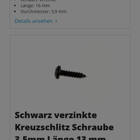
Länge: 16 mm
Durchmesser: 3,9 mm
Details ansehen
Schwarz verzinkte
Kreuzschlitz Schraube
3,5mm Länge 13 mm