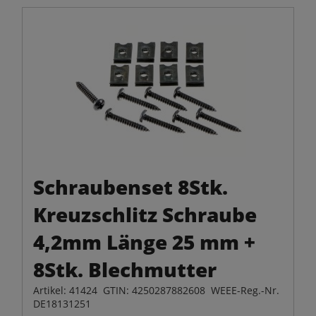
Schraubenset 8Stk.
Kreuzschlitz Schraube
4,2mm Länge 25 mm +
8Stk. Blechmutter
Artikel: 41424 GTIN: 4250287882608 WEEE-Reg.-Nr.
DE18131251