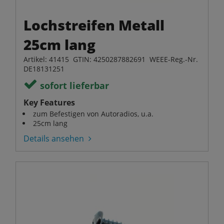
Lochstreifen Metall
25cm lang
Artikel: 41415 GTIN: 4250287882691 WEEE-Reg.-Nr.
DE18131251
sofort lieferbar
Key Features
zum Befestigen von Autoradios, u.a.
25cm lang
Details ansehen