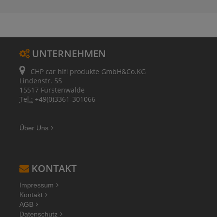
UNTERNEHMEN
CHP car hifi produkte GmbH&Co.KG
Lindenstr. 55
15517 Fürstenwalde
Tel.:
+49(0)3361-301066
Über Uns
KONTAKT
Impressum
Kontakt
AGB
Datenschutz