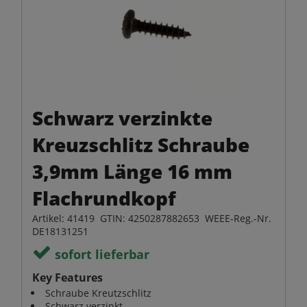
Schwarz verzinkte
Kreuzschlitz Schraube
3,9mm Länge 16 mm
Flachrundkopf
Artikel: 41419 GTIN: 4250287882653 WEEE-Reg.-Nr.
DE18131251
sofort lieferbar
Key Features
Schraube Kreutzschlitz
Schwarz verzinkt