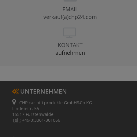
EMAIL
verkauf(a)chp24.com
KONTAKT
aufnehmen
UNTERNEHMEN
CHP car hifi produkte GmbH&Co.KG
Lindenstr. 55
15517 Fürstenwalde
Tel.:
+49(0)3361-301066