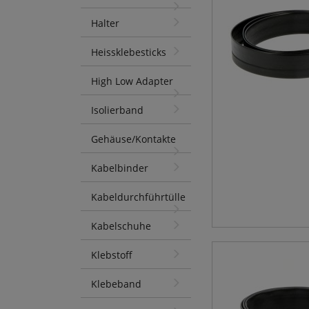
Halter
Heissklebesticks
High Low Adapter
Isolierband
Gehäuse/Kontakte
Kabelbinder
Kabeldurchführtülle
Kabelschuhe
Klebstoff
Klebeband