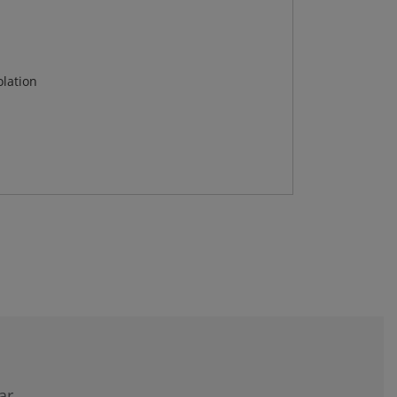
lation
ar