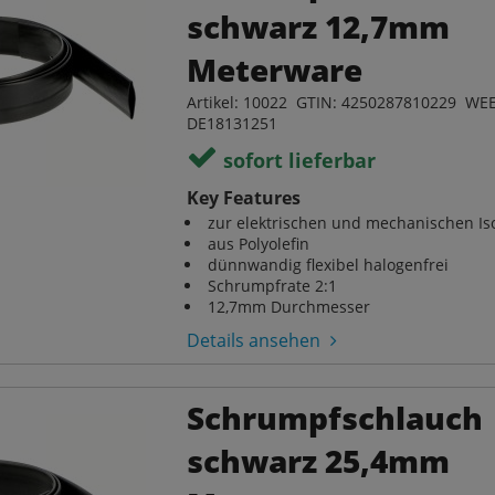
schwarz 12,7mm
Meterware
Artikel: 10022 GTIN: 4250287810229 WEE
DE18131251
sofort lieferbar
Key Features
zur elektrischen und mechanischen Iso
aus Polyolefin
dünnwandig flexibel halogenfrei
Schrumpfrate 2:1
12,7mm Durchmesser
Details ansehen
Schrumpfschlauch
schwarz 25,4mm