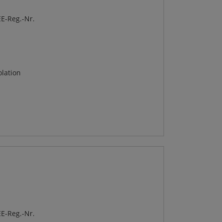
E-Reg.-Nr.
lation
E-Reg.-Nr.