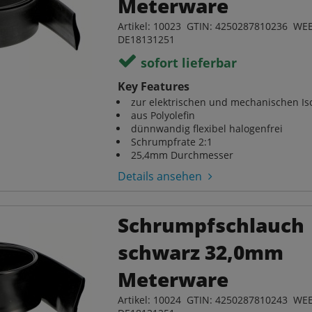
Meterware
Artikel: 10023 GTIN: 4250287810236 WEE
DE18131251
sofort lieferbar
Key Features
zur elektrischen und mechanischen Iso
aus Polyolefin
dünnwandig flexibel halogenfrei
Schrumpfrate 2:1
25,4mm Durchmesser
Details ansehen
Schrumpfschlauch
schwarz 32,0mm
Meterware
Artikel: 10024 GTIN: 4250287810243 WEE