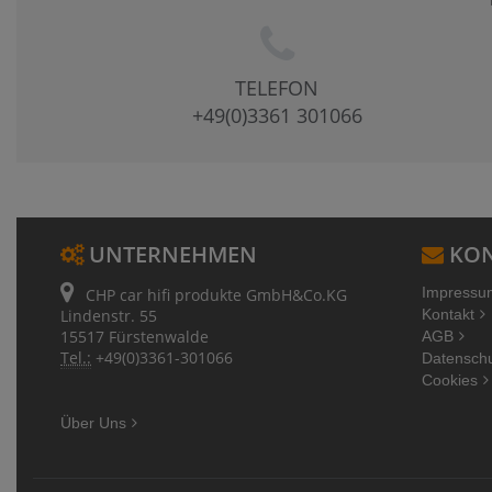
TELEFON
+49(0)3361 301066
UNTERNEHMEN
KON
Impressu
CHP car hifi produkte GmbH&Co.KG
Lindenstr. 55
Kontakt
15517 Fürstenwalde
AGB
Tel.:
+49(0)3361-301066
Datensch
Cookies
Über Uns