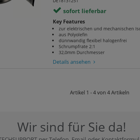
DE18131251
sofort lieferbar
Key Features
zur elektrischen und mechanischen Iso
aus Polyolefin
dünnwandig flexibel halogenfrei
Schrumpfrate 2:1
32,0mm Durchmesser
Details ansehen
Artikel
1 - 4 von 4
Artikeln
Wir sind für Sie da!
TECHSUPPORT per Telefon, Email oder Kontaktformul