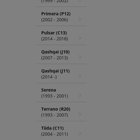
(1999 - 2002)
Primera (P12)
(2002 - 2006)
Pulsar (C13)
(2014 - 2018)
Qashqai (J10)
(2007 - 2013)
Qashqai (J11)
(2014 -)
Serena
(1993 - 2001)
Terrano (R20)
(1993 - 2007)
Tiida (C11)
(2004 - 2011)