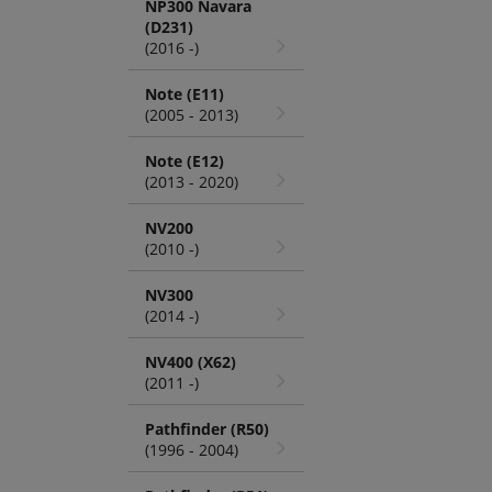
NP300 Navara
(D231)
(2016 -)
Note (E11)
(2005 - 2013)
Note (E12)
(2013 - 2020)
NV200
(2010 -)
NV300
(2014 -)
NV400 (X62)
(2011 -)
Pathfinder (R50)
(1996 - 2004)