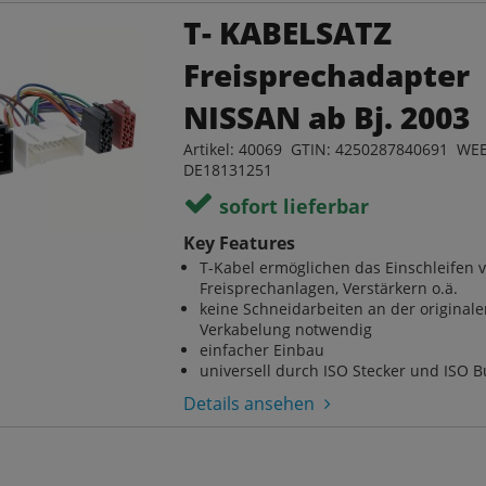
T- KABELSATZ
Freisprechadapter
NISSAN ab Bj. 2003
Artikel: 40069 GTIN: 4250287840691 WEE
DE18131251
sofort lieferbar
Key Features
T-Kabel ermöglichen das Einschleifen 
Freisprechanlagen, Verstärkern o.ä.
keine Schneidarbeiten an der original
Verkabelung notwendig
einfacher Einbau
universell durch ISO Stecker und ISO 
Details ansehen