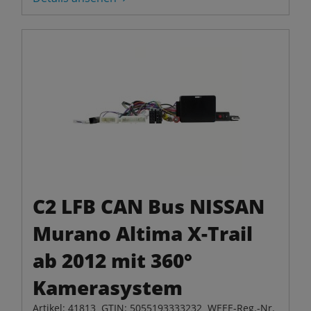
C2 LFB CAN Bus NISSAN
Murano Altima X-Trail
ab 2012 mit 360°
Kamerasystem
Artikel: 41813 GTIN: 5055193333232 WEEE-Reg.-Nr.