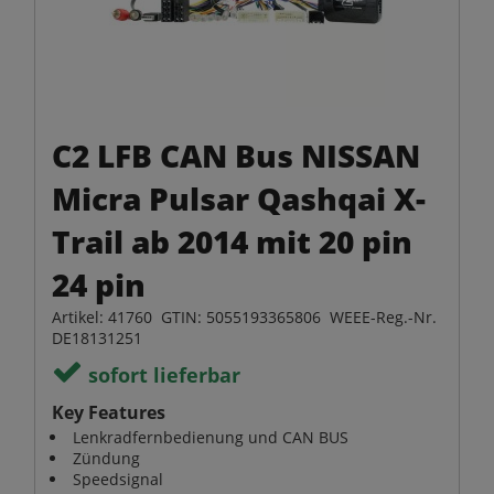
C2 LFB CAN Bus NISSAN
Micra Pulsar Qashqai X-
Trail ab 2014 mit 20 pin
24 pin
Artikel: 41760 GTIN: 5055193365806 WEEE-Reg.-Nr.
DE18131251
sofort lieferbar
Key Features
Lenkradfernbedienung und CAN BUS
Zündung
Speedsignal