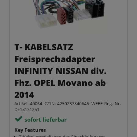
T- KABELSATZ
Freisprechadapter
INFINITY NISSAN div.
Fhz. OPEL Movano ab
2014
Artikel: 40064 GTIN: 4250287840646 WEEE-Reg.-Nr.
DE18131251
sofort lieferbar
Key Features
T-Kabel ermöglichen das Einschleifen von