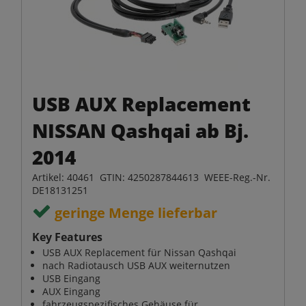
USB AUX Replacement
NISSAN Qashqai ab Bj.
2014
Artikel: 40461 GTIN: 4250287844613 WEEE-Reg.-Nr.
DE18131251
geringe Menge lieferbar
Key Features
USB AUX Replacement für Nissan Qashqai
nach Radiotausch USB AUX weiternutzen
USB Eingang
AUX Eingang
fahrzeugspezifisches Gehäuse für