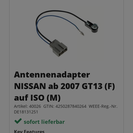
Antennenadapter
NISSAN ab 2007 GT13 (F)
auf ISO (M)
Artikel: 40026 GTIN: 4250287840264 WEEE-Reg.-Nr.
DE18131251
sofort lieferbar
Key Features