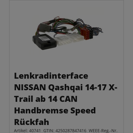
Lenkradinterface
NISSAN Qashqai 14-17 X-
Trail ab 14 CAN
Handbremse Speed
Rückfah
Artikel: 40741 GTIN: 4250287847416 WEEE-Reg.-Nr.