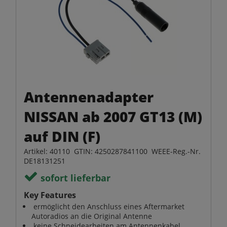
Antennenadapter
NISSAN ab 2007 GT13 (M)
auf DIN (F)
Artikel: 40110 GTIN: 4250287841100 WEEE-Reg.-Nr.
DE18131251
sofort lieferbar
Key Features
ermöglicht den Anschluss eines Aftermarket
Autoradios an die Original Antenne
keine Schneidearbeiten am Antennenkabel