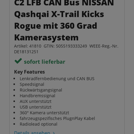
C2 LFB CAN Bus NISSAN
Qashqai X-Trail Kicks
Rogue mit 360 Grad
Kamerasystem
Artikel: 41810 GTIN: 5055193333249 WEEE-Reg.-Nr.
DE18131251
sofort lieferbar
Key Features
Lenkradfernbedienung und CAN BUS
Speedsignal
Rückwärtsgangsignal
Handbremssignal
AUX unterstützt
USB unterstützt
360° Kamera unterstützt
fahrzeugspezifisches PlugnPlay Kabel
Radiolead optional
Details ansehen