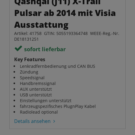
Qashqai (J11) X-Trail
Pulsar ab 2014 mit Visia
Ausstattung
Artikel: 41758 GTIN: 5055193364748 WEEE-Reg.-Nr.
DE18131251
sofort lieferbar
Key Features
Lenkradfernbedienung und CAN BUS
Zündung
Speedsignal
Handbremssignal
AUX unterstützt
USB unterstützt
Einstellungen unterstützt
fahrzeugspezifisches PlugnPlay Kabel
Radiolead optional
Details ansehen