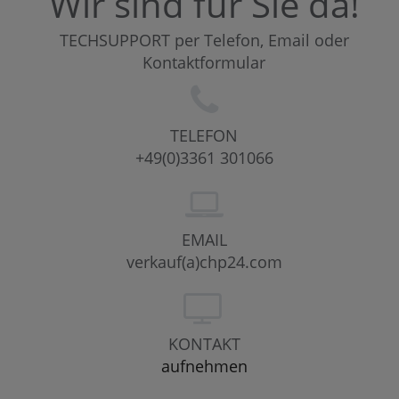
Wir sind für Sie da!
TECHSUPPORT per Telefon, Email oder
Kontaktformular
TELEFON
+49(0)3361 301066
EMAIL
verkauf(a)chp24.com
KONTAKT
aufnehmen