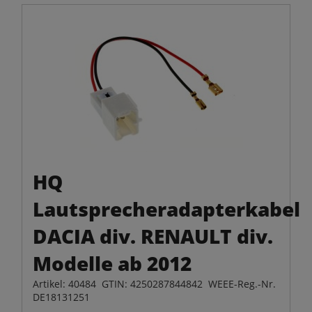
HQ
Lautsprecheradapterkabel
DACIA div. RENAULT div.
Modelle ab 2012
Artikel: 40484 GTIN: 4250287844842 WEEE-Reg.-Nr.
DE18131251