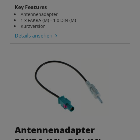
Key Features
Antennenadapter
1 x FAKRA (M) - 1 x DIN (M)
Kurzversion
Details ansehen
Antennenadapter