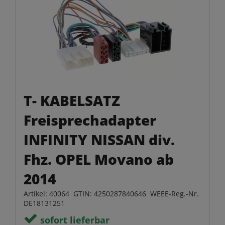
T- KABELSATZ
Freisprechadapter
INFINITY NISSAN div.
Fhz. OPEL Movano ab
2014
Artikel: 40064 GTIN: 4250287840646 WEEE-Reg.-Nr.
DE18131251
sofort lieferbar