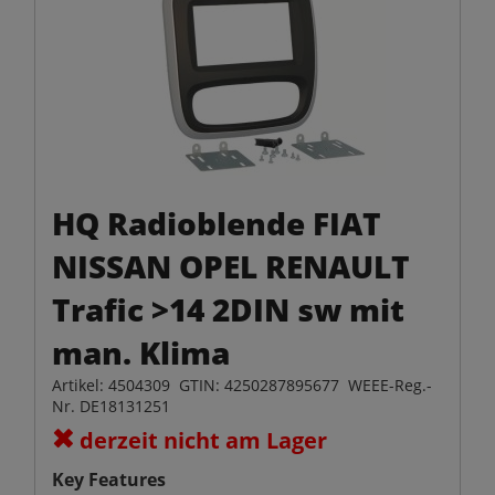
HQ Radioblende FIAT
NISSAN OPEL RENAULT
Trafic >14 2DIN sw mit
man. Klima
Artikel: 4504309 GTIN: 4250287895677 WEEE-Reg.-
Nr. DE18131251
derzeit nicht am Lager
Key Features