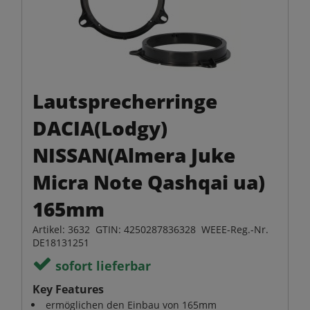
Lautsprecherringe
DACIA(Lodgy)
NISSAN(Almera Juke
Micra Note Qashqai ua)
165mm
Artikel: 3632 GTIN: 4250287836328 WEEE-Reg.-Nr.
DE18131251
sofort lieferbar
Key Features
ermöglichen den Einbau von 165mm