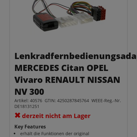
Lenkradfernbedienungsada
MERCEDES Citan OPEL
Vivaro RENAULT NISSAN
NV 300
Artikel: 40576 GTIN: 4250287845764 WEEE-Reg.-Nr.
DE18131251
derzeit nicht am Lager
Key Features
erhält die Funktionen der original