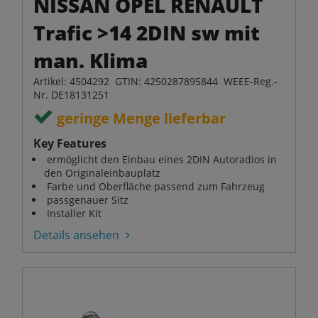
NISSAN OPEL RENAULT
Trafic >14 2DIN sw mit
man. Klima
Artikel: 4504292 GTIN: 4250287895844 WEEE-Reg.-
Nr. DE18131251
geringe Menge lieferbar
Key Features
ermöglicht den Einbau eines 2DIN Autoradios in
den Originaleinbauplatz
Farbe und Oberfläche passend zum Fahrzeug
passgenauer Sitz
Installer Kit
Details ansehen