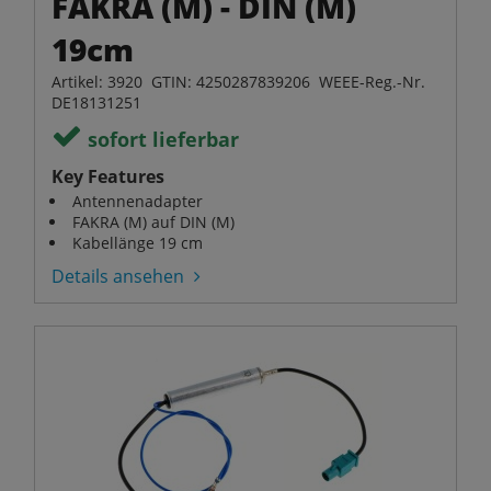
FAKRA (M) - DIN (M)
19cm
Artikel: 3920 GTIN: 4250287839206 WEEE-Reg.-Nr.
DE18131251
sofort lieferbar
Key Features
Antennenadapter
FAKRA (M) auf DIN (M)
Kabellänge 19 cm
Details ansehen