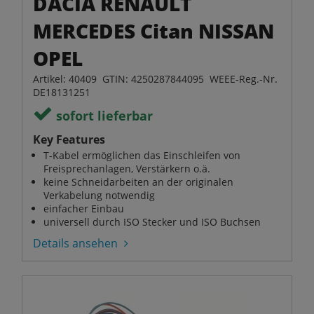
DACIA RENAULT
MERCEDES Citan NISSAN
OPEL
Artikel: 40409 GTIN: 4250287844095 WEEE-Reg.-Nr.
DE18131251
sofort lieferbar
Key Features
T-Kabel ermöglichen das Einschleifen von
Freisprechanlagen, Verstärkern o.ä.
keine Schneidarbeiten an der originalen
Verkabelung notwendig
einfacher Einbau
universell durch ISO Stecker und ISO Buchsen
Details ansehen