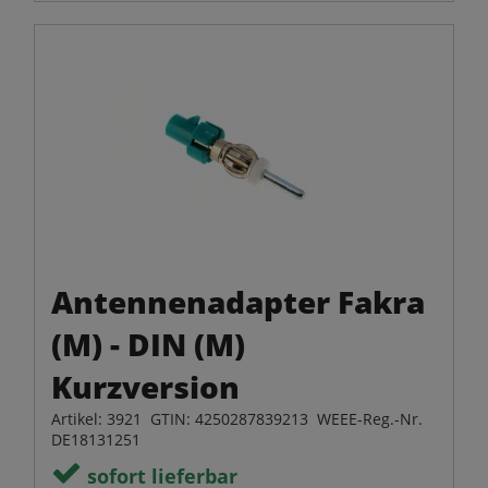
Antennenadapter Fakra
(M) - DIN (M)
Kurzversion
Artikel: 3921 GTIN: 4250287839213 WEEE-Reg.-Nr.
DE18131251
sofort lieferbar