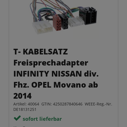
T- KABELSATZ
Freisprechadapter
INFINITY NISSAN div.
Fhz. OPEL Movano ab
2014
Artikel: 40064 GTIN: 4250287840646 WEEE-Reg.-Nr.
DE18131251
sofort lieferbar