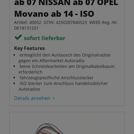
ab 07 NISSAN ab 07 OPEL
Movano ab 14 - ISO
Artikel: 40052 GTIN: 4250287840523 WEEE-Reg.-Nr.
DE18131251
sofort lieferbar
Key Features
ermöglicht den Austausch des Originalradios
gegen ein Aftermarket Autoradio
keine Schneidearbeiten am Originalkabelbaum
erforderlich
fahrzeugspezifische Anschlusstecker
ISO Stecker zum Anschluss handelsüblicher
Autoradios
Details ansehen