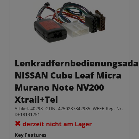
Lenkradfernbedienungsada
NISSAN Cube Leaf Micra
Murano Note NV200
Xtrail+Tel
Artikel: 40298 GTIN: 4250287842985 WEEE-Reg.-Nr.
DE18131251
derzeit nicht am Lager
Key Features