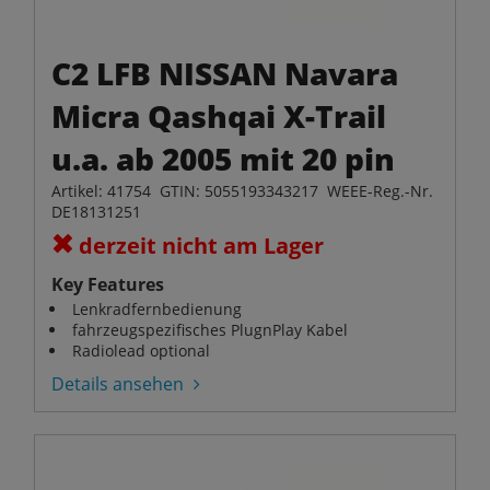
C2 LFB NISSAN Navara
Micra Qashqai X-Trail
u.a. ab 2005 mit 20 pin
Artikel: 41754 GTIN: 5055193343217 WEEE-Reg.-Nr.
DE18131251
derzeit nicht am Lager
Key Features
Lenkradfernbedienung
fahrzeugspezifisches PlugnPlay Kabel
Radiolead optional
Details ansehen