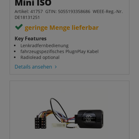
Mini ISO
Artikel: 41757 GTIN: 5055193358686 WEEE-Reg.-Nr.
DE18131251
geringe Menge lieferbar
Key Features
Lenkradfernbedienung
fahrzeugspezifisches PlugnPlay Kabel
Radiolead optional
Details ansehen