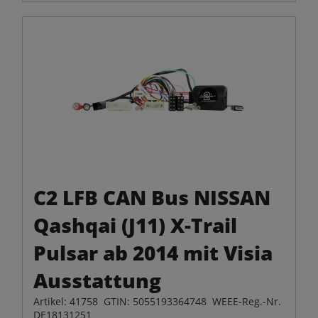
C2 LFB CAN Bus NISSAN
Qashqai (J11) X-Trail
Pulsar ab 2014 mit Visia
Ausstattung
Artikel: 41758 GTIN: 5055193364748 WEEE-Reg.-Nr.
DE18131251