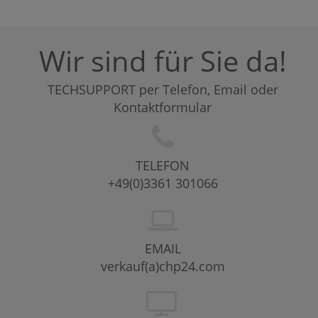
Wir sind für Sie da!
TECHSUPPORT per Telefon, Email oder
Kontaktformular
TELEFON
+49(0)3361 301066
EMAIL
verkauf(a)chp24.com