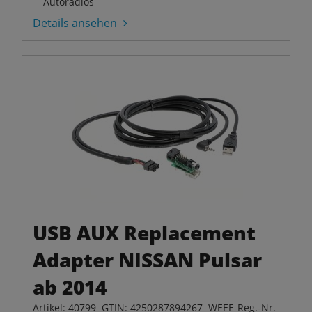
Autoradios
Details ansehen
USB AUX Replacement
Adapter NISSAN Pulsar
ab 2014
Artikel: 40799 GTIN: 4250287894267 WEEE-Reg.-Nr.