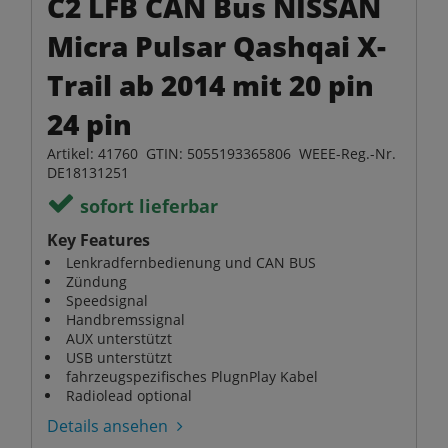
C2 LFB CAN Bus NISSAN
Micra Pulsar Qashqai X-
Trail ab 2014 mit 20 pin
24 pin
Artikel: 41760 GTIN: 5055193365806 WEEE-Reg.-Nr.
DE18131251
sofort lieferbar
Key Features
Lenkradfernbedienung und CAN BUS
Zündung
Speedsignal
Handbremssignal
AUX unterstützt
USB unterstützt
fahrzeugspezifisches PlugnPlay Kabel
Radiolead optional
Details ansehen