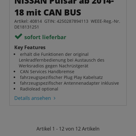
NISSAN Pulsar ab 2014-
18 mit CAN BUS
Artikel: 40814 GTIN: 4250287894113 WEEE-Reg.-Nr.
DE18131251
sofort lieferbar
Key Features
erhält die Funktionen der original
Lenkradfernbedienung bei Austausch des
Werksradios gegen Nachrüstgerät
CAN Services Handbremse
fahrzeugspezifischer Plug Play Kabelsatz
fahrzeugspezifischer Antennenadapter inklusive
Radiolead optional
Details ansehen
Artikel
1 - 12 von 12
Artikeln