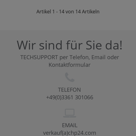
Artikel
1 - 14 von 14
Artikeln
Wir sind für Sie da!
TECHSUPPORT per Telefon, Email oder
Kontaktformular
TELEFON
+49(0)3361 301066
EMAIL
verkauf(a)chp24.com