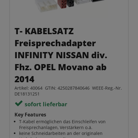
T- KABELSATZ
Freisprechadapter
INFINITY NISSAN div.
Fhz. OPEL Movano ab
2014
Artikel: 40064 GTIN: 4250287840646 WEEE-Reg.-Nr.
DE18131251
sofort lieferbar
Key Features
T-Kabel ermöglichen das Einschleifen von
Freisprechanlagen, Verstärkern o.ä.
keine Schneidarbeiten an der originalen