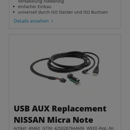
Verkabelung notwendig
einfacher Einbau
universell durch ISO Stecker und ISO Buchsen
Details ansehen
USB AUX Replacement
NISSAN Micra Note
Artikel: 40460 GTIN: 4250287844606 WEEE-Reg.-Nr.