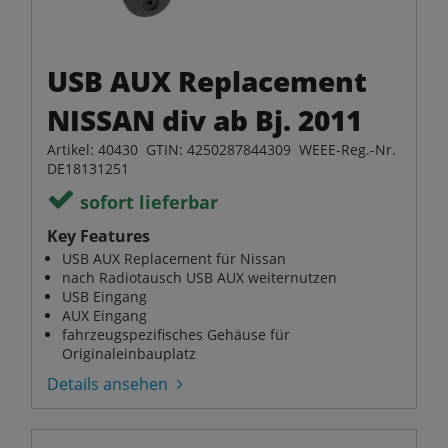
USB AUX Replacement
NISSAN div ab Bj. 2011
Artikel: 40430 GTIN: 4250287844309 WEEE-Reg.-Nr.
DE18131251
sofort lieferbar
Key Features
USB AUX Replacement für Nissan
nach Radiotausch USB AUX weiternutzen
USB Eingang
AUX Eingang
fahrzeugspezifisches Gehäuse für
Originaleinbauplatz
Details ansehen