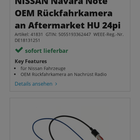
NISSAN Navara Note
OEM Rückfahrkamera
an Aftermarket HU 24pi
Artikel: 41831 GTIN: 5055193362447 WEEE-Reg.-Nr.
DE18131251
sofort lieferbar
Key Features
für Nissan Fahrzeuge
OEM Rückfahrkamera an Nachrüst Radio
Details ansehen