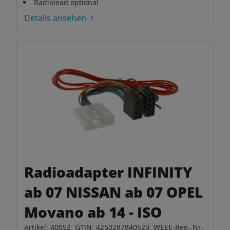
Radiolead optional
Details ansehen
Radioadapter INFINITY
ab 07 NISSAN ab 07 OPEL
Movano ab 14 - ISO
Artikel: 40052 GTIN: 4250287840523 WEEE-Reg.-Nr.