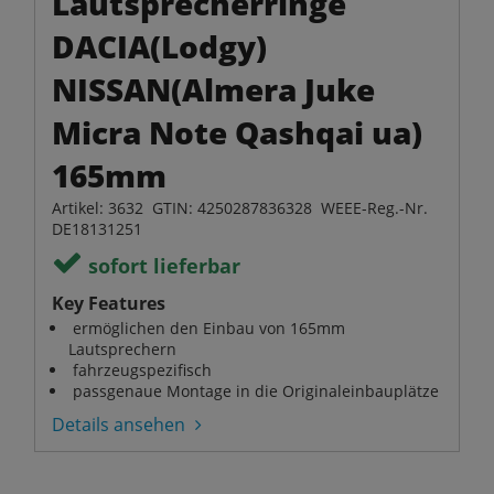
Lautsprecherringe
DACIA(Lodgy)
NISSAN(Almera Juke
Micra Note Qashqai ua)
165mm
Artikel: 3632 GTIN: 4250287836328 WEEE-Reg.-Nr.
DE18131251
sofort lieferbar
Key Features
ermöglichen den Einbau von 165mm
Lautsprechern
fahrzeugspezifisch
passgenaue Montage in die Originaleinbauplätze
Details ansehen