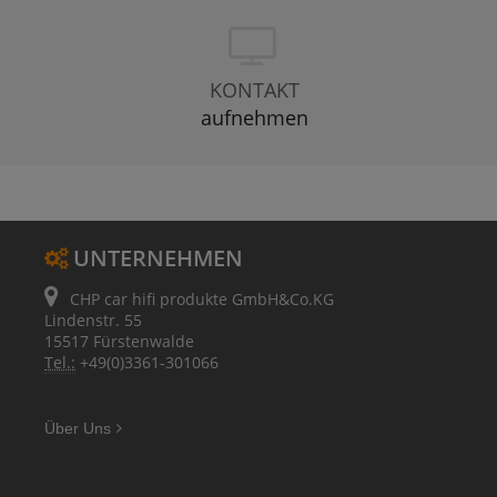
KONTAKT
aufnehmen
UNTERNEHMEN
CHP car hifi produkte GmbH&Co.KG
Lindenstr. 55
15517 Fürstenwalde
Tel.:
+49(0)3361-301066
Über Uns