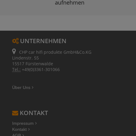
aufnehmen
UNTERNEHMEN
CHP car hifi produkte GmbH&Co.KG
Lindenstr. 55
15517 Fürstenwalde
Tel.:
+49(0)3361-301066
Über Uns
KONTAKT
Impressum
Kontakt
AGB