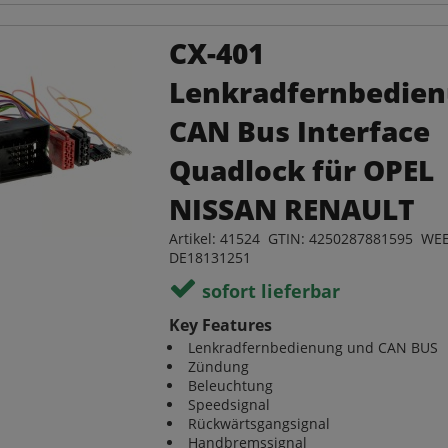
CX-401
Lenkradfernbedie
CAN Bus Interface
Quadlock für OPEL
NISSAN RENAULT
Artikel: 41524 GTIN: 4250287881595 WEE
DE18131251
sofort lieferbar
Key Features
Lenkradfernbedienung und CAN BUS
Zündung
Beleuchtung
Speedsignal
Rückwärtsgangsignal
Handbremssignal