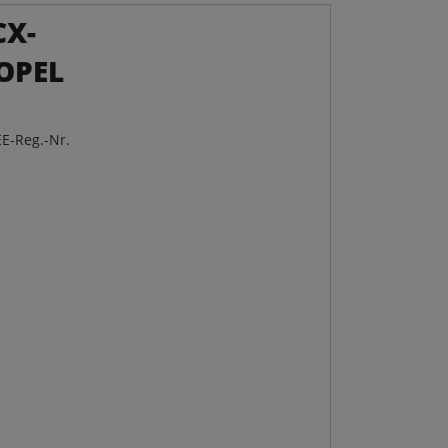
CX-
 OPEL
E-Reg.-Nr.