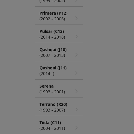
(1999 - 2002)
Primera (P12)
(2002 - 2006)
Pulsar (C13)
(2014 - 2018)
Qashqai (J10)
(2007 - 2013)
Qashqai (J11)
(2014 -)
Serena
(1993 - 2001)
Terrano (R20)
(1993 - 2007)
Tiida (C11)
(2004 - 2011)