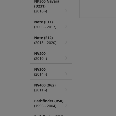
NP300 Navara
(D231)
(2016 -)
Note (E11)
(2005 - 2013)
Note (E12)
(2013 - 2020)
NV200
(2010 -)
NV300
(2014 -)
NV400 (X62)
(2011 -)
Pathfinder (R50)
(1996 - 2004)