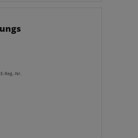
nungs
E-Reg.-Nr.