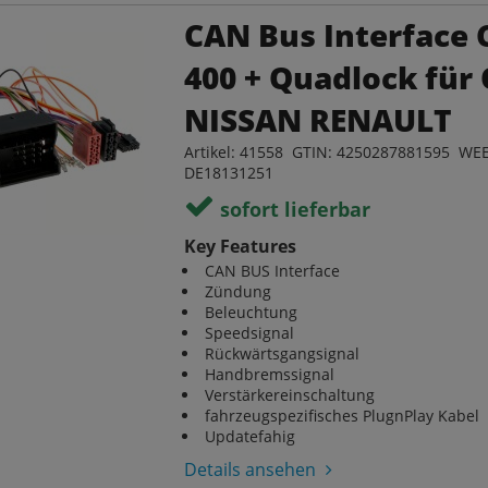
CAN Bus Interface 
400 + Quadlock für
NISSAN RENAULT
Artikel: 41558 GTIN: 4250287881595 WEE
DE18131251
sofort lieferbar
Key Features
CAN BUS Interface
Zündung
Beleuchtung
Speedsignal
Rückwärtsgangsignal
Handbremssignal
Verstärkereinschaltung
fahrzeugspezifisches PlugnPlay Kabel
Updatefahig
Details ansehen