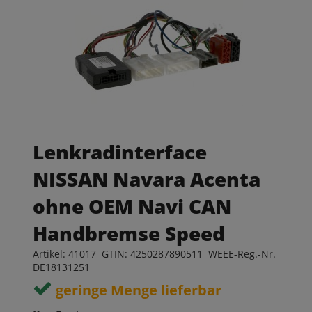
Lenkradinterface
NISSAN Navara Acenta
ohne OEM Navi CAN
Handbremse Speed
Artikel: 41017 GTIN: 4250287890511 WEEE-Reg.-Nr.
DE18131251
geringe Menge lieferbar