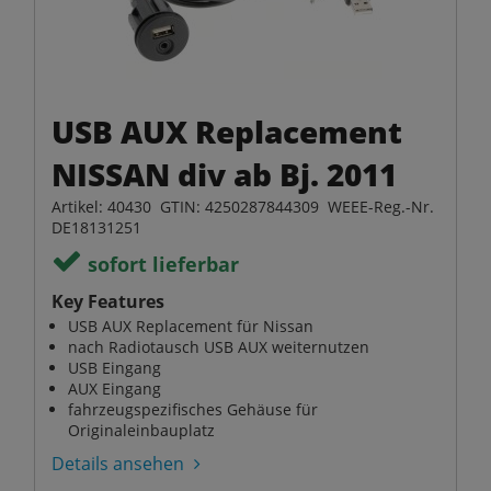
USB AUX Replacement
NISSAN div ab Bj. 2011
Artikel: 40430 GTIN: 4250287844309 WEEE-Reg.-Nr.
DE18131251
sofort lieferbar
Key Features
USB AUX Replacement für Nissan
nach Radiotausch USB AUX weiternutzen
USB Eingang
AUX Eingang
fahrzeugspezifisches Gehäuse für
Originaleinbauplatz
Details ansehen