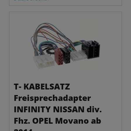
T- KABELSATZ
Freisprechadapter
INFINITY NISSAN div.
Fhz. OPEL Movano ab