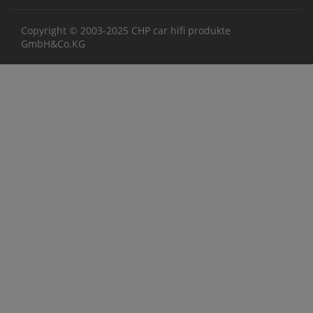
Copyright © 2003-2025 CHP car hifi produkte
GmbH&Co.KG