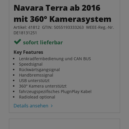
Navara Terra ab 2016
mit 360° Kamerasystem
Artikel: 41812 GTIN: 5055193333263 WEEE-Reg.-Nr.
DE18131251
sofort lieferbar
Key Features
Lenkradfernbedienung und CAN BUS
Speedsignal
Rückwärtsgangsignal
Handbremssignal
USB unterstützt
360° Kamera unterstützt
fahrzeugspezifisches PlugnPlay Kabel
Radiolead optional
Details ansehen