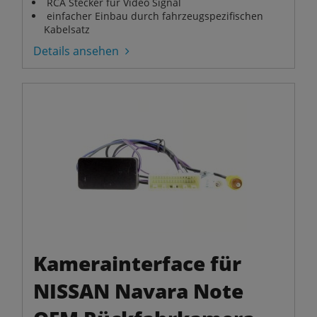
RCA Stecker für Video Signal
einfacher Einbau durch fahrzeugspezifischen
Kabelsatz
Details ansehen
Kamerainterface für
NISSAN Navara Note