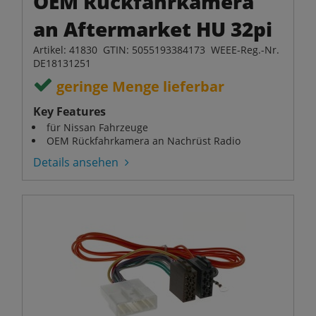
OEM Rückfahrkamera
an Aftermarket HU 32pi
Artikel: 41830 GTIN: 5055193384173 WEEE-Reg.-Nr.
DE18131251
geringe Menge lieferbar
Key Features
für Nissan Fahrzeuge
OEM Rückfahrkamera an Nachrüst Radio
Details ansehen