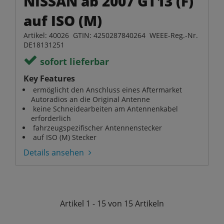
NISSAN ab 2007 GT13 (F)
auf ISO (M)
Artikel: 40026 GTIN: 4250287840264 WEEE-Reg.-Nr.
DE18131251
sofort lieferbar
Key Features
ermöglicht den Anschluss eines Aftermarket
Autoradios an die Original Antenne
keine Schneidearbeiten am Antennenkabel
erforderlich
fahrzeugspezifischer Antennenstecker
auf ISO (M) Stecker
Details ansehen
Artikel
1 - 15 von 15
Artikeln