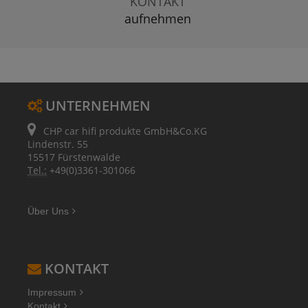
KONTAKT
aufnehmen
UNTERNEHMEN
CHP car hifi produkte GmbH&Co.KG
Lindenstr. 55
15517 Fürstenwalde
Tel.:
+49(0)3361-301066
Über Uns
KONTAKT
Impressum
Kontakt