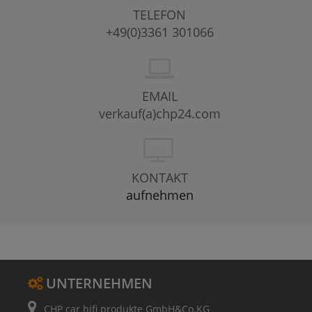
TELEFON
+49(0)3361 301066
EMAIL
verkauf(a)chp24.com
KONTAKT
aufnehmen
UNTERNEHMEN
CHP car hifi produkte GmbH&Co.KG