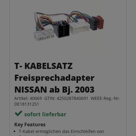
T- KABELSATZ
Freisprechadapter
NISSAN ab Bj. 2003
Artikel: 40069 GTIN: 4250287840691 WEEE-Reg.-Nr.
DE18131251
sofort lieferbar
Key Features
T-Kabel ermöglichen das Einschleifen von