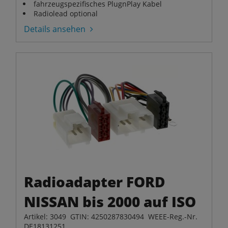
fahrzeugspezifisches PlugnPlay Kabel
Radiolead optional
Details ansehen
Radioadapter FORD
NISSAN bis 2000 auf ISO
Artikel: 3049 GTIN: 4250287830494 WEEE-Reg.-Nr.
DE18131251