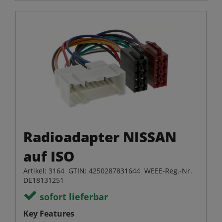
Radioadapter NISSAN
auf ISO
Artikel: 3164 GTIN: 4250287831644 WEEE-Reg.-Nr.
DE18131251
sofort lieferbar
Key Features