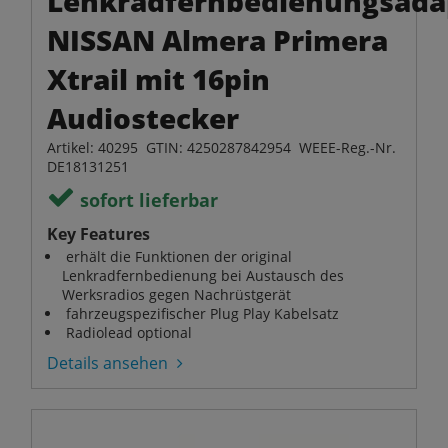
Lenkradfernbedienungsada
NISSAN Almera Primera
Xtrail mit 16pin
Audiostecker
Artikel: 40295 GTIN: 4250287842954 WEEE-Reg.-Nr.
DE18131251
sofort lieferbar
Key Features
erhält die Funktionen der original
Lenkradfernbedienung bei Austausch des
Werksradios gegen Nachrüstgerät
fahrzeugspezifischer Plug Play Kabelsatz
Radiolead optional
Details ansehen