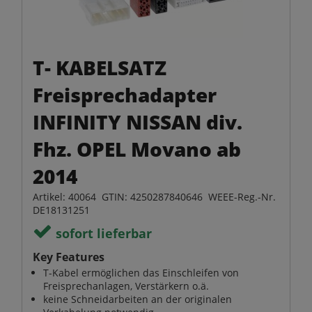
T- KABELSATZ
Freisprechadapter
INFINITY NISSAN div.
Fhz. OPEL Movano ab
2014
Artikel: 40064 GTIN: 4250287840646 WEEE-Reg.-Nr.
DE18131251
sofort lieferbar
Key Features
T-Kabel ermöglichen das Einschleifen von
Freisprechanlagen, Verstärkern o.ä.
keine Schneidarbeiten an der originalen