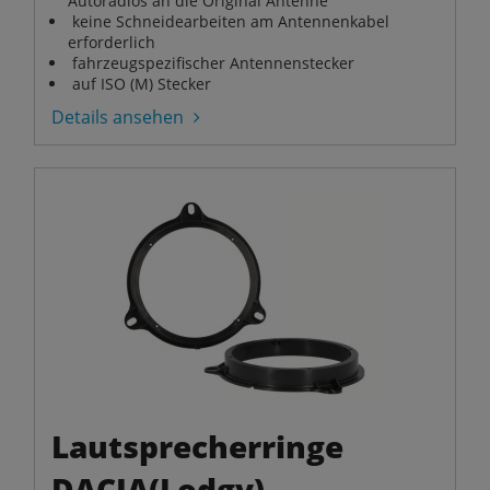
Autoradios an die Original Antenne
keine Schneidearbeiten am Antennenkabel
erforderlich
fahrzeugspezifischer Antennenstecker
auf ISO (M) Stecker
Details ansehen
Lautsprecherringe
DACIA(Lodgy)