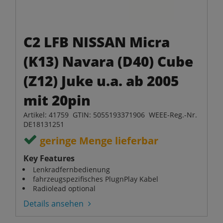
C2 LFB NISSAN Micra
(K13) Navara (D40) Cube
(Z12) Juke u.a. ab 2005
mit 20pin
Artikel: 41759 GTIN: 5055193371906 WEEE-Reg.-Nr.
DE18131251
geringe Menge lieferbar
Key Features
Lenkradfernbedienung
fahrzeugspezifisches PlugnPlay Kabel
Radiolead optional
Details ansehen