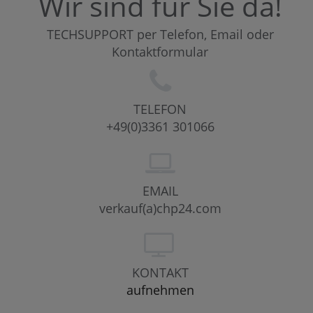
Wir sind für Sie da!
TECHSUPPORT per Telefon, Email oder
Kontaktformular
TELEFON
+49(0)3361 301066
EMAIL
verkauf(a)chp24.com
KONTAKT
aufnehmen