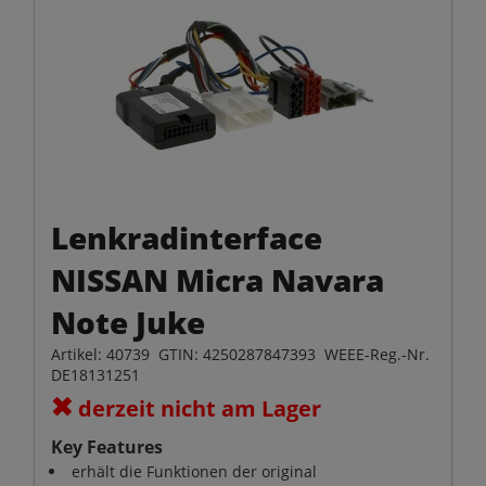
Lenkradinterface
NISSAN Micra Navara
Note Juke
Artikel: 40739 GTIN: 4250287847393 WEEE-Reg.-Nr.
DE18131251
derzeit nicht am Lager
Key Features
erhält die Funktionen der original