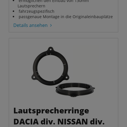
ermöglichen den Einbau von 130mm
Lautsprechern
fahrzeugspezifisch
passgenaue Montage in die Originaleinbauplätze
Details ansehen
Lautsprecherringe
DACIA div. NISSAN div.