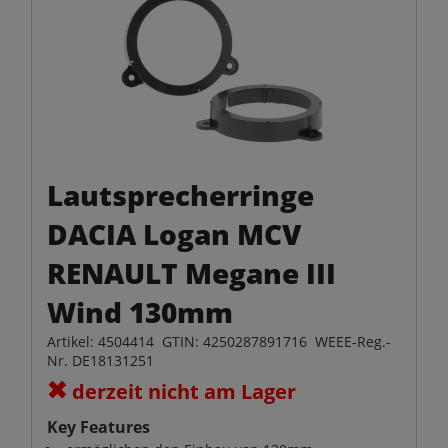
Lautsprecherringe
DACIA Logan MCV
RENAULT Megane III
Wind 130mm
Artikel: 4504414 GTIN: 4250287891716 WEEE-Reg.-
Nr. DE18131251
derzeit nicht am Lager
Key Features