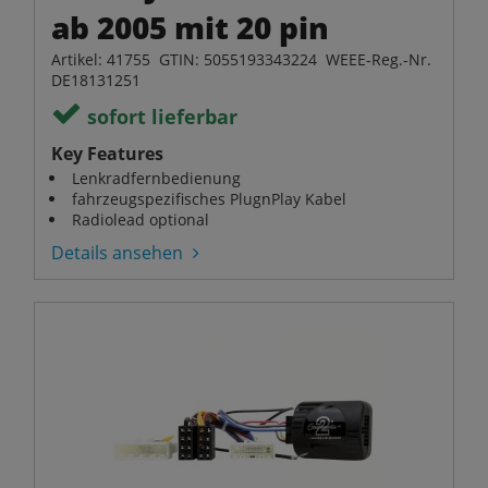
ab 2005 mit 20 pin
Artikel: 41755 GTIN: 5055193343224 WEEE-Reg.-Nr.
DE18131251
sofort lieferbar
Key Features
Lenkradfernbedienung
fahrzeugspezifisches PlugnPlay Kabel
Radiolead optional
Details ansehen