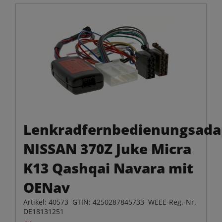
Lenkradfernbedienungsada
NISSAN 370Z Juke Micra
K13 Qashqai Navara mit
OENav
Artikel: 40573 GTIN: 4250287845733 WEEE-Reg.-Nr.
DE18131251